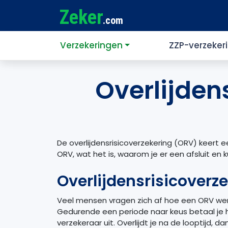
Zeker
.com
Verzekeringen
ZZP-verzeker
Overlijden
De overlijdensrisicoverzekering (ORV) keert ee
ORV, wat het is, waarom je er een afsluit en 
Overlijdensrisicoverz
Veel mensen vragen zich af hoe een ORV werk
Gedurende een periode naar keus betaal je hie
verzekeraar uit. Overlijdt je na de looptijd, d