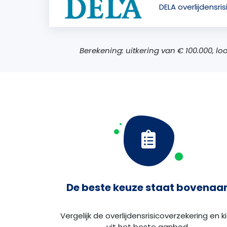
DELA overlijdensri
Berekening: uitkering van € 100.000, l
De beste keuze staat bovenaa
Vergelijk de overlijdensrisicoverzekering en k
uit het beste aanbod.