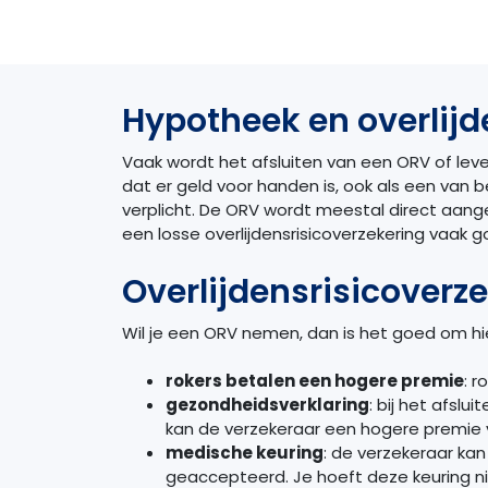
Hypotheek en overlijd
Vaak wordt het afsluiten van een ORV of leve
dat er geld voor handen is, ook als een van b
verplicht. De ORV wordt meestal direct aang
een losse overlijdensrisicoverzekering vaak go
Overlijdensrisicoverz
Wil je een ORV nemen, dan is het goed om hie
rokers betalen een hogere premie
: 
gezondheidsverklaring
: bij het afsl
kan de verzekeraar een hogere premie 
medische keuring
: de verzekeraar ka
geaccepteerd. Je hoeft deze keuring nie