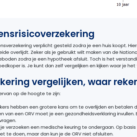
ensrisicoverzekering
nsverzekering verplicht gesteld zodra je een huis koopt. Hi
eide overlijdt. Zeker als je gebruikt wilt maken van de Nati
eboden zodra je een hypotheek afsluit. Toch is het verstan
edkoper is. Je kunt dan zelf vergelijken en kijken waar je het 
ekering vergelijken, waar re
rvan op de hoogte te zijn:
rokers hebben een grotere kans om te overlijden en betalen
uiten van een ORV moet je een gezondheidsverklaring invullen. 
vragen.
n je verzoeken een medische keuring te ondergaan. Op basis
t te doen, maar dan kun je de ORV niet afsluiten.