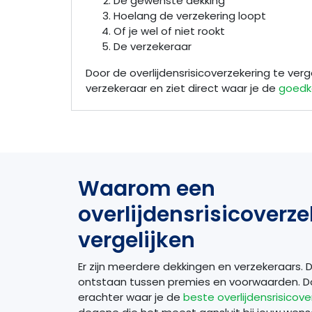
De gewenste dekking
Hoelang de verzekering loopt
Of je wel of niet rookt
De verzekeraar
Door de overlijdensrisicoverzekering te ver
verzekeraar en ziet direct waar je de
goedko
Waarom een
overlijdensrisicoverz
vergelijken
Er zijn meerdere dekkingen en verzekeraars. 
ontstaan tussen premies en voorwaarden. Doo
erachter waar je de
beste overlijdensrisicove