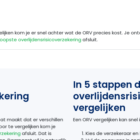
gelijken kom je er snel achter wat de ORV precies kost. Je on
opste overlijdensrisicoverzekering
afsluit.
In 5 stappen 
ekering
overlijdensri
vergelijken
Dat maakt dat er verschillen
Een ORV vergelijken kan snel
r te vergelijken kom je
rzekering
afsluit. Dat is
Kies de verzekeraar en k