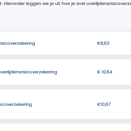
Hieronder leggen we je uit hoe je snel overlijdensrisicoverze
srisicoverzekering
€8,63
verlijdensrisicoverzekering
€ 10,64
sicoverzekering
€10,67