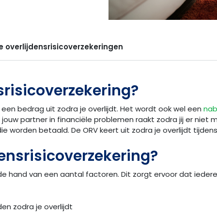
le overlijdensrisicoverzekeringen
srisicoverzekering?
 een bedrag uit zodra je overlijdt. Het wordt ook wel een
nab
jouw partner in financiële problemen raakt zodra jij er niet 
die
worden betaald
. De ORV keert uit zodra je overlijdt tijde
densrisicoverzekering?
 hand van een aantal factoren. Dit zorgt ervoor dat ieder
n zodra je overlijdt