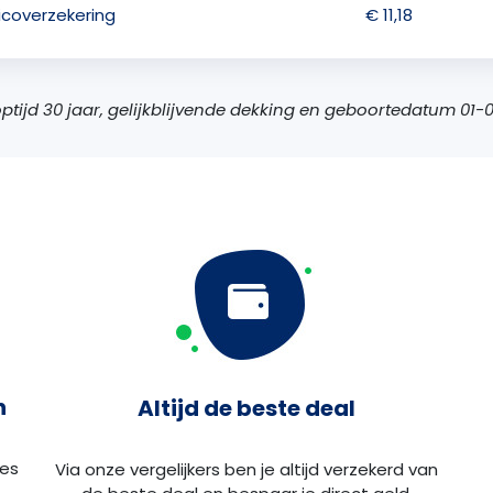
sicoverzekering
€ 11,18
ooptijd 30 jaar, gelijkblijvende dekking en geboortedatum 01
n
Altijd de beste deal
ies
Via onze vergelijkers ben je altijd verzekerd van