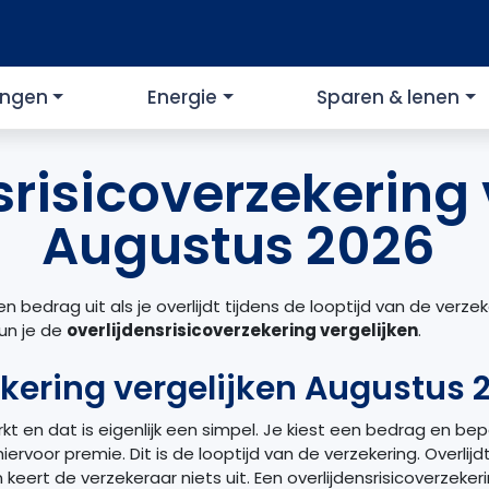
ingen
Energie
Sparen & lenen
srisicoverzekering 
Augustus 2026
n bedrag uit als je overlijdt tijdens de looptijd van de verze
kun je de
overlijdensrisicoverzekering vergelijken
.
ekering vergelijken Augustus
t en dat is eigenlijk een simpel. Je kiest een bedrag en b
rvoor premie. Dit is de looptijd van de verzekering. Overlijd
an keert de verzekeraar niets uit. Een overlijdensrisicoverzeke