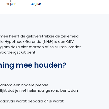
ermee heeft de geldverstrekker de zekerheid
onale Hypotheek Garantie (NHG) is een ORV
dig om deze niet meteen af te sluiten, omdat
voordeligst uit bent.
kening mee houden?
 daarom een hogere premie.
Blijkt dat je niet helemaal gezond bent, dan
 daarvan wordt bepaald of je wordt