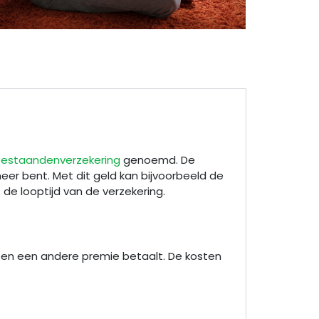
estaandenverzekering
genoemd. De
meer bent. Met dit geld kan bijvoorbeeld de
ns de looptijd van de verzekering.
een een andere premie betaalt. De kosten