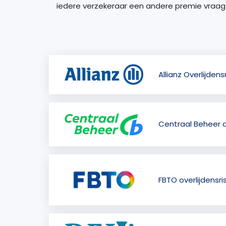
iedere verzekeraar een andere premie vraagt. 
Allianz Overlijden
Centraal Beheer o
FBTO overlijdensri