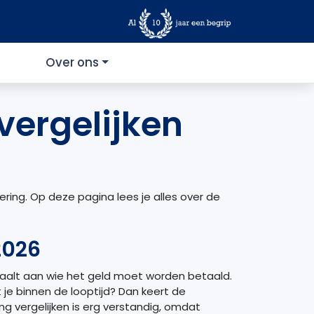
Over ons
vergelijken
kering. Op deze pagina lees je alles over de
 2026
epaalt aan wie het geld moet worden betaald.
t je binnen de looptijd? Dan keert de
ring vergelijken is erg verstandig, omdat