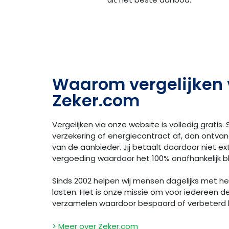
Waarom vergelijken 
Zeker.com
Vergelijken via onze website is volledig gratis. S
verzekering of energiecontract af, dan ontva
van de aanbieder. Jij betaalt daardoor niet extr
vergoeding waardoor het 100% onafhankelijk bli
Sinds 2002 helpen wij mensen dagelijks met h
lasten. Het is onze missie om voor iedereen d
verzamelen waardoor bespaard of verbeterd
> Meer over Zeker.com