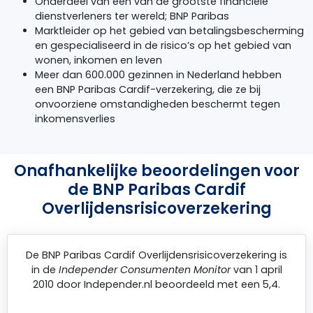
Onderdeel van één van de grootste financiële
dienstverleners ter wereld;
BNP
Paribas
Marktleider op het gebied van betalingsbescherming
en gespecialiseerd in de risico’s op het gebied van
wonen, inkomen en leven
Meer dan 600.000 gezinnen in Nederland hebben
een
BNP
Paribas Cardif-verzekering, die ze bij
onvoorziene omstandigheden beschermt tegen
inkomensverlies
Onafhankelijke beoordelingen voor
de BNP Paribas Cardif
Overlijdensrisicoverzekering
De
BNP Paribas Cardif Overlijdensrisicoverzekering
is
in de
Independer Consumenten Monitor
van 1 april
2010 door
Independer.nl
beoordeeld met een 5,4.