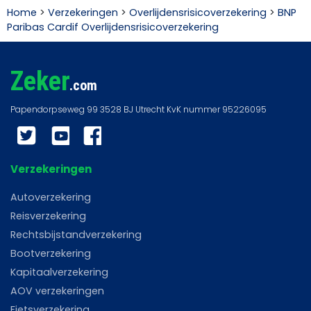
Home
>
Verzekeringen
>
Overlijdensrisicoverzekering
>
BNP
Paribas Cardif Overlijdensrisicoverzekering
Zeker
.com
Twitter
YouTube
Facebook
Verzekeringen
Autoverzekering
Reisverzekering
Rechtsbijstandverzekering
Bootverzekering
Kapitaalverzekering
AOV verzekeringen
Fietsverzekering