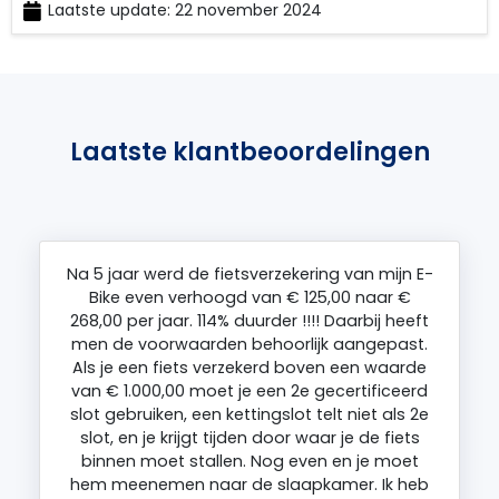
Laatste update: 22 november 2024
RedactieZeker
Laatste klantbeoordelingen
Na 5 jaar werd de fietsverzekering van mijn E-
Bike even verhoogd van € 125,00 naar €
268,00 per jaar. 114% duurder !!!! Daarbij heeft
men de voorwaarden behoorlijk aangepast.
Als je een fiets verzekerd boven een waarde
van € 1.000,00 moet je een 2e gecertificeerd
slot gebruiken, een kettingslot telt niet als 2e
slot, en je krijgt tijden door waar je de fiets
binnen moet stallen. Nog even en je moet
hem meenemen naar de slaapkamer. Ik heb