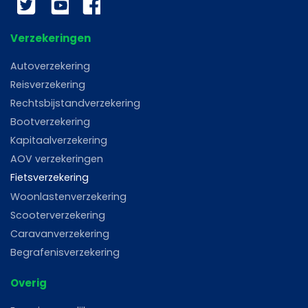
Twitter
YouTube
Facebook
Verzekeringen
Autoverzekering
Reisverzekering
Rechtsbijstandverzekering
Bootverzekering
Kapitaalverzekering
AOV verzekeringen
Fietsverzekering
Woonlastenverzekering
Scooterverzekering
Caravanverzekering
Begrafenisverzekering
Overig