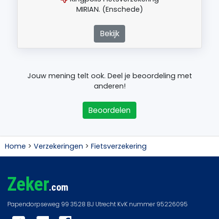
MIRIAN. (Enschede)
Bekijk
Jouw mening telt ook. Deel je beoordeling met
anderen!
Beoordelen
Home
>
Verzekeringen
>
Fietsverzekering
Zeker
.com