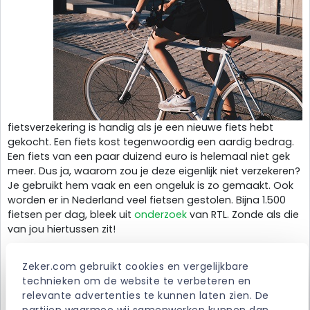
fietsverzekering is handig als je een nieuwe fiets hebt
gekocht. Een fiets kost tegenwoordig een aardig bedrag.
Een fiets van een paar duizend euro is helemaal niet gek
meer. Dus ja, waarom zou je deze eigenlijk niet verzekeren?
Je gebruikt hem vaak en een ongeluk is zo gemaakt. Ook
worden er in Nederland veel fietsen gestolen. Bijna 1.500
fietsen per dag, bleek uit
onderzoek
van RTL. Zonde als die
van jou hiertussen zit!
Voordelen
Zeker.com gebruikt cookies en vergelijkbare 
technieken om de website te verbeteren en 
Je krijgt een bedrag uitgekeerd als jouw fiets wordt
relevante advertenties te kunnen laten zien. De 
gestolen