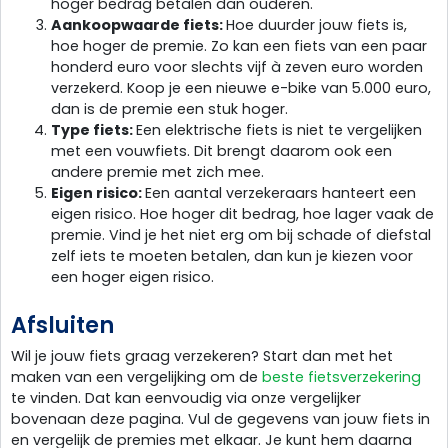
hoger bedrag betalen dan ouderen.
Aankoopwaarde fiets:
Hoe duurder jouw fiets is,
hoe hoger de premie. Zo kan een fiets van een paar
honderd euro voor slechts vijf à zeven euro worden
verzekerd. Koop je een nieuwe e-bike van 5.000 euro,
dan is de premie een stuk hoger.
Type fiets:
Een elektrische fiets is niet te vergelijken
met een vouwfiets. Dit brengt daarom ook een
andere premie met zich mee.
Eigen risico:
Een aantal verzekeraars hanteert een
eigen risico. Hoe hoger dit bedrag, hoe lager vaak de
premie. Vind je het niet erg om bij schade of diefstal
zelf iets te moeten betalen, dan kun je kiezen voor
een hoger eigen risico.
Afsluiten
Wil je jouw fiets graag verzekeren? Start dan met het
maken van een vergelijking om de
beste fietsverzekering
te vinden. Dat kan eenvoudig via onze vergelijker
bovenaan deze pagina. Vul de gegevens van jouw fiets in
en vergelijk de premies met elkaar. Je kunt hem daarna