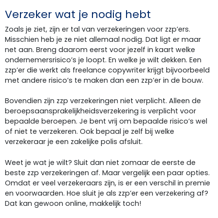
Verzeker wat je nodig hebt
Zoals je ziet, zijn er tal van verzekeringen voor zzp’ers.
Misschien heb je ze niet allemaal nodig. Dat ligt er maar
net aan. Breng daarom eerst voor jezelf in kaart welke
ondernemersrisico’s je loopt. En welke je wilt dekken. Een
zzp’er die werkt als freelance copywriter krijgt bijvoorbeeld
met andere risico’s te maken dan een zzp’er in de bouw.
Bovendien zijn zzp verzekeringen niet verplicht. Alleen de
beroepsaansprakelijkheidsverzekering is verplicht voor
bepaalde beroepen. Je bent vrij om bepaalde risico’s wel
of niet te verzekeren. Ook bepaal je zelf bij welke
verzekeraar je een zakelijke polis afsluit.
Weet je wat je wilt? Sluit dan niet zomaar de eerste de
beste zzp verzekeringen af. Maar vergelijk een paar opties.
Omdat er veel verzekeraars zijn, is er een verschil in premie
en voorwaarden. Hoe sluit je als zzp’er een verzekering af?
Dat kan gewoon online, makkelijk toch!