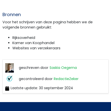
Bronnen
Voor het schrijven van deze pagina hebben we de
volgende bronnen gebruikt:
Rijksoverheid
Kamer van Koophandel
Websites van verzekeraars
geschreven door
Saskia Oegema
Saskia
gecontroleerd door
RedactieZeker
Oegema
Laatste update: 30 september 2024
RedactieZeker