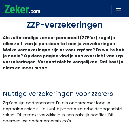
Zeker
.com
ZZP-verzekeringen
Als zelfstandige zonder personeel (ZZP’er) regel je
alles zelf: van je pensioen tot aan je verzekeringen.
Welke verzekeringen zijn er voor zzp’ers? En welke heb
je nodig? Op deze pagina vind je een overzicht van zzp
verzekeringen. Vergeet niet te vergelijken. Dat kost je
niets en loont al snel.
Nuttige verzekeringen voor zzp’ers
Zzp’ers zijn ondernemers. En als ondernemer loop je
bepaalde risico’s. Je kunt bijvoorbeeld arbeidsongeschikt
raken. Of je raakt verwikkeld in een zakelijk conflict. Dit
noemen we ondernemersrisico’s.