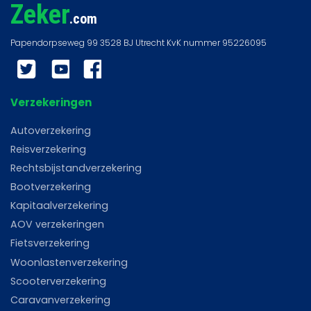
Zeker
.com
Twitter
YouTube
Facebook
Verzekeringen
Autoverzekering
Reisverzekering
Rechtsbijstandverzekering
Bootverzekering
Kapitaalverzekering
AOV verzekeringen
Fietsverzekering
Woonlastenverzekering
Scooterverzekering
Caravanverzekering