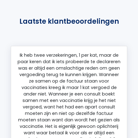
Laatste klantbeoordelingen
Ik heb twee verzekeringen, 1 per kat, maar de
paar keren dat ik iets probeerde te declareren
was er altijd een omslachtige reden om geen
vergoeding terug te kunnen krijgen. Wanneer
ze samen op de factuur staan voor
vaccinaties kreeg ik maar 1 kat vergoed de
ander niet. Wanneer je een consult boekt
samen met een vaccinatie krijg je het niet
vergoed, want het had een apart consult
moeten zijn en niet op dezelfde factuur
moeten staan want dan wordt het gezien als
vaccinatie. Het is eigenlijk gewoon oplichterij
want waar betaal ik voor als er altijd een