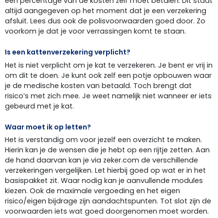
een percentage van de kosten zelf moet betalen. Dit staat
altijd aangegeven op het moment dat je een verzekering
afsluit. Lees dus ook de polisvoorwaarden goed door. Zo
voorkom je dat je voor verrassingen komt te staan.
Is een kattenverzekering verplicht?
Het is niet verplicht om je kat te verzekeren. Je bent er vrij in
om dit te doen. Je kunt ook zelf een potje opbouwen waar
je de medische kosten van betaald. Toch brengt dat
risico’s met zich mee. Je weet namelijk niet wanneer er iets
gebeurd met je kat.
Waar moet ik op letten?
Het is verstandig om voor jezelf een overzicht te maken.
Hierin kan je de wensen die je hebt op een rijtje zetten. Aan
de hand daarvan kan je via zeker.com de verschillende
verzekeringen vergelijken. Let hierbij goed op wat er in het
basispakket zit. Waar nodig kan je aanvullende modules
kiezen. Ook de maximale vergoeding en het eigen
risico/eigen bijdrage zijn aandachtspunten. Tot slot zijn de
voorwaarden iets wat goed doorgenomen moet worden.