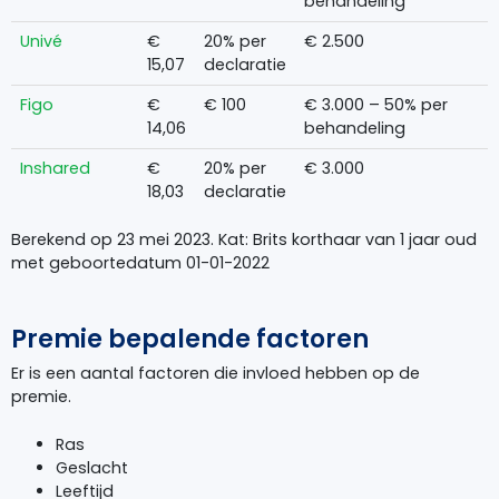
behandeling
Univé
€
20% per
€ 2.500
15,07
declaratie
Figo
€
€ 100
€ 3.000 – 50% per
14,06
behandeling
Inshared
€
20% per
€ 3.000
18,03
declaratie
Berekend op 23 mei 2023. Kat: Brits korthaar van 1 jaar oud
met geboortedatum 01-01-2022
Premie bepalende factoren
Er is een aantal factoren die invloed hebben op de
premie.
Ras
Geslacht
Leeftijd