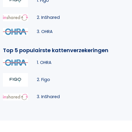
1. Figo
2. InShared
3. OHRA
Top 5 populairste kattenverzekeringen
1. OHRA
2. Figo
3. InShared