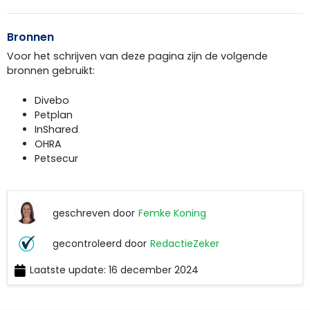
Bronnen
Voor het schrijven van deze pagina zijn de volgende
bronnen gebruikt:
Divebo
Petplan
InShared
OHRA
Petsecur
geschreven door
Femke Koning
Femke
gecontroleerd door
RedactieZeker
Koning
Laatste update: 16 december 2024
RedactieZeker