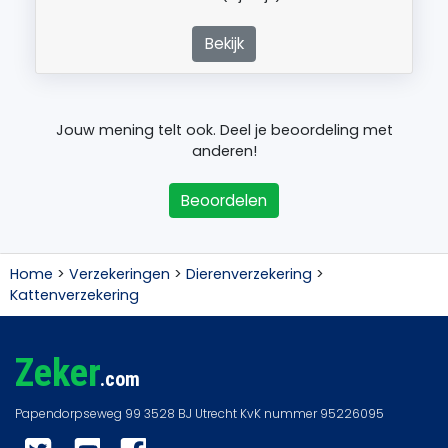
Bekijk
Jouw mening telt ook. Deel je beoordeling met
anderen!
Beoordelen
Home
>
Verzekeringen
>
Dierenverzekering
>
Kattenverzekering
Zeker
.com
Twitter
YouTube
Facebook