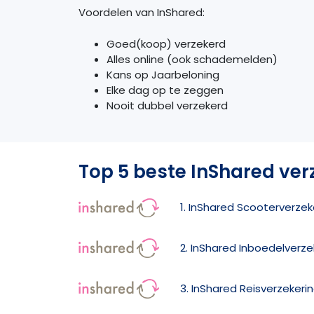
Voordelen van InShared:
Goed(koop) verzekerd
Alles online (ook schademelden)
Kans op Jaarbeloning
Elke dag op te zeggen
Nooit dubbel verzekerd
Top 5 beste InShared ver
1. InShared Scooterverzek
2. InShared Inboedelverze
3. InShared Reisverzekeri