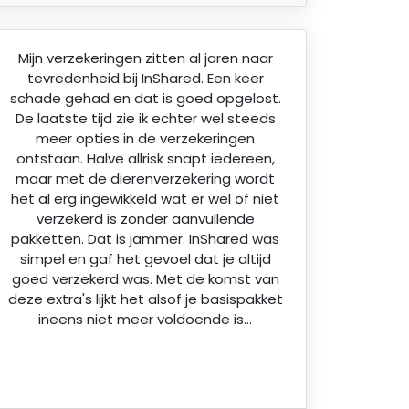
Mijn verzekeringen zitten al jaren naar
tevredenheid bij InShared. Een keer
schade gehad en dat is goed opgelost.
De laatste tijd zie ik echter wel steeds
meer opties in de verzekeringen
ontstaan. Halve allrisk snapt iedereen,
maar met de dierenverzekering wordt
het al erg ingewikkeld wat er wel of niet
verzekerd is zonder aanvullende
pakketten. Dat is jammer. InShared was
simpel en gaf het gevoel dat je altijd
goed verzekerd was. Met de komst van
deze extra's lijkt het alsof je basispakket
ineens niet meer voldoende is…