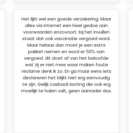
Het lijkt wel een goede verzekering. Maar
alles via internet een heel gedoe aan
voorwaarden enzovoort. bij het invullen
staat dat ook vaccinatie vergoed word.
Maar helaas dan moet je een extra
pakket nemen en word er 50% van
vergoed. dit doet af van het beloofde
wat zij er niet mee waar maken foute
reclame denk ik zo. En ga maar eens iets
declareren het blijkt niet erg eenvoudig
te zijn. Gelijk casback korting die ook erg
moeilijk te halen valt, geen aanrader dus.