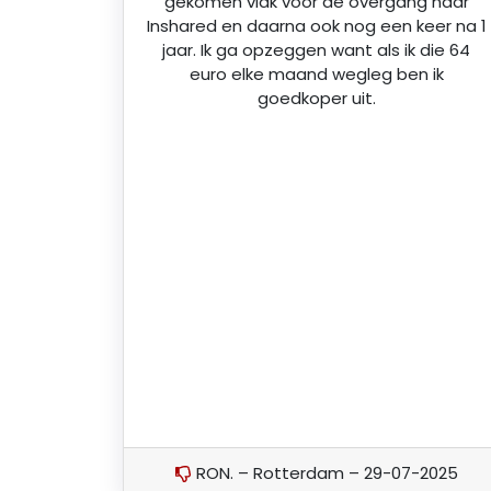
gekomen vlak voor de overgang naar
Inshared en daarna ook nog een keer na 1
jaar. Ik ga opzeggen want als ik die 64
euro elke maand wegleg ben ik
goedkoper uit.
RON. – Rotterdam – 29-07-2025