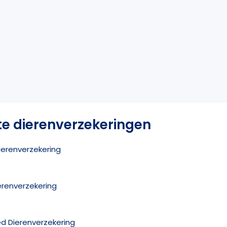
te dierenverzekeringen
ierenverzekering
ierenverzekering
ed Dierenverzekering