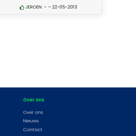
JEROEN. – – 22-05-2013
Over ons
Over ons
Nieuws
Contact