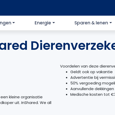
ingen
Energie
Sparen & lenen
ared Dierenverzek
Voordelen van deze dierenve
Geldt ook op vakantie
Advertentie bij vermiss
50% vergoeding mogeli
Aanvullende dekkingen
Medische kosten tot €3
 een kleine organisatie
koper uit. InShared. We all