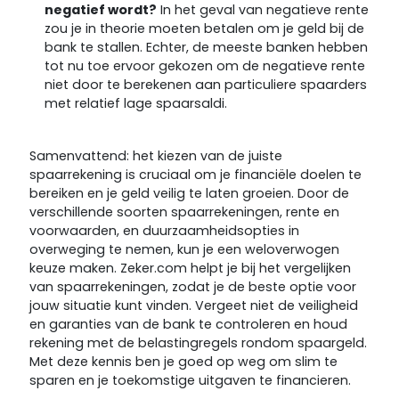
negatief wordt?
In het geval van negatieve rente
zou je in theorie moeten betalen om je geld bij de
bank te stallen. Echter, de meeste banken hebben
tot nu toe ervoor gekozen om de negatieve rente
niet door te berekenen aan particuliere spaarders
met relatief lage spaarsaldi.
Samenvattend: het kiezen van de juiste
spaarrekening is cruciaal om je financiële doelen te
bereiken en je geld veilig te laten groeien. Door de
verschillende soorten spaarrekeningen, rente en
voorwaarden, en duurzaamheidsopties in
overweging te nemen, kun je een weloverwogen
keuze maken. Zeker.com helpt je bij het vergelijken
van spaarrekeningen, zodat je de beste optie voor
jouw situatie kunt vinden. Vergeet niet de veiligheid
en garanties van de bank te controleren en houd
rekening met de belastingregels rondom spaargeld.
Met deze kennis ben je goed op weg om slim te
sparen en je toekomstige uitgaven te financieren.