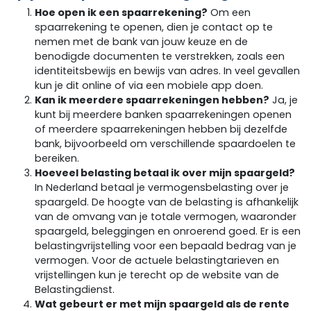
Hoe open ik een spaarrekening?
Om een
spaarrekening te openen, dien je contact op te
nemen met de bank van jouw keuze en de
benodigde documenten te verstrekken, zoals een
identiteitsbewijs en bewijs van adres. In veel gevallen
kun je dit online of via een mobiele app doen.
Kan ik meerdere spaarrekeningen hebben?
Ja, je
kunt bij meerdere banken spaarrekeningen openen
of meerdere spaarrekeningen hebben bij dezelfde
bank, bijvoorbeeld om verschillende spaardoelen te
bereiken.
Hoeveel belasting betaal ik over mijn spaargeld?
In Nederland betaal je vermogensbelasting over je
spaargeld. De hoogte van de belasting is afhankelijk
van de omvang van je totale vermogen, waaronder
spaargeld, beleggingen en onroerend goed. Er is een
belastingvrijstelling voor een bepaald bedrag van je
vermogen. Voor de actuele belastingtarieven en
vrijstellingen kun je terecht op de website van de
Belastingdienst.
Wat gebeurt er met mijn spaargeld als de rente