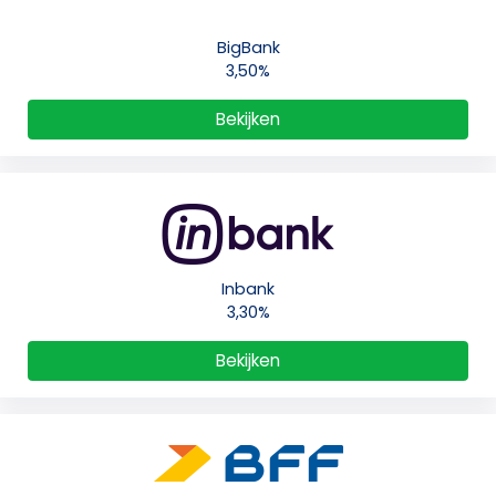
BigBank
3,50%
Bekijken
Inbank
3,30%
Bekijken