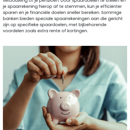
verbouwing of je pensioen. Door spaardoelen te stellen en
je spaarrekening hierop af te stemmen, kun je efficiënter
sparen en je financiële doelen sneller bereiken. Sommige
banken bieden speciale spaarrekeningen aan die gericht
zijn op specifieke spaardoelen, met bijbehorende
voordelen zoals extra rente of kortingen.