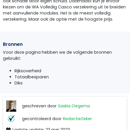
ook schade door eigen schuld. Daarnaast kun je ervoor
kiezen om de WA Volledig Casco verzekering uit te breiden
met aanvullende modules. Het is de meest volledig
verzekering. Maar ook de optie met de hoogste prijs.
Bronnen
Voor deze pagina hebben we de volgende bronnen
gebruikt:
Rijksoverheid
Totaalbesparen
Diks
geschreven door
Saskia Oegema
Saskia
gecontroleerd door
RedactieZeker
Oegema
Laatste update: 23 mei 2023