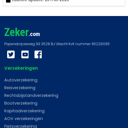
RedactieZeker
Zeker
.com
Twitter
YouTube
Facebook
Verzekeringen
Autoverzekering
Reisverzekering
Rechtsbijstandverzekering
Bootverzekering
Kapitaalverzekering
AOV verzekeringen
Fietsverzekering