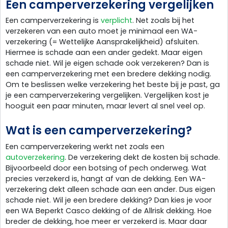
Een camperverzekering vergelijken
Een camperverzekering is
verplicht
. Net zoals bij het
verzekeren van een auto moet je minimaal een WA-
verzekering (= Wettelijke Aansprakelijkheid) afsluiten.
Hiermee is schade aan een ander gedekt. Maar eigen
schade niet. Wil je eigen schade ook verzekeren? Dan is
een camperverzekering met een bredere dekking nodig.
Om te beslissen welke verzekering het beste bij je past, ga
je een camperverzekering vergelijken. Vergelijken kost je
hooguit een paar minuten, maar levert al snel veel op.
Wat is een camperverzekering?
Een camperverzekering werkt net zoals een
autoverzekering
. De verzekering dekt de kosten bij schade.
Bijvoorbeeld door een botsing of pech onderweg. Wat
precies verzekerd is, hangt af van de dekking. Een WA-
verzekering dekt alleen schade aan een ander. Dus eigen
schade niet. Wil je een bredere dekking? Dan kies je voor
een WA Beperkt Casco dekking of de Allrisk dekking. Hoe
breder de dekking, hoe meer er verzekerd is. Maar daar