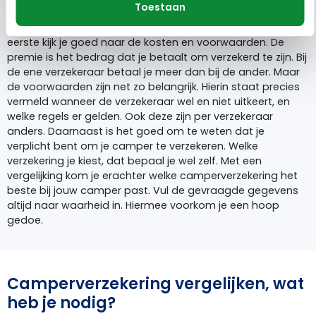
Toestaan
Tijdens het vergelijken van een verzekering voor je camper
is het van belang om op een aantal zaken te letten. Als
eerste kijk je goed naar de kosten en voorwaarden. De
premie is het bedrag dat je betaalt om verzekerd te zijn. Bij
de ene verzekeraar betaal je meer dan bij de ander. Maar
de voorwaarden zijn net zo belangrijk. Hierin staat precies
vermeld wanneer de verzekeraar wel en niet uitkeert, en
welke regels er gelden. Ook deze zijn per verzekeraar
anders. Daarnaast is het goed om te weten dat je
verplicht bent om je camper te verzekeren. Welke
verzekering je kiest, dat bepaal je wel zelf. Met een
vergelijking kom je erachter welke camperverzekering het
beste bij jouw camper past. Vul de gevraagde gegevens
altijd naar waarheid in. Hiermee voorkom je een hoop
gedoe.
Camperverzekering vergelijken, wat
heb je nodig?