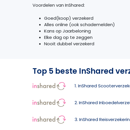
Voordelen van InShared:
Goed(koop) verzekerd
Alles online (ook schademelden)
Kans op Jaarbeloning
Elke dag op te zeggen
Nooit dubbel verzekerd
Top 5 beste InShared ver
1. InShared Scooterverzek
2. InShared Inboedelverze
3. InShared Reisverzekeri