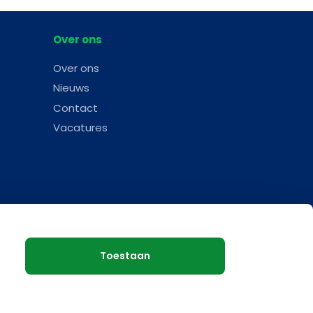
Over ons
Over ons
Nieuws
Contact
Vacatures
Toestaan