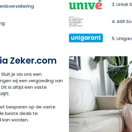
3. Univé 
heidsverzekering
4. ASR S
ing
5. Uniga
ia Zeker.com
 Sluit je via ons een
angen wij een vergoeding van
Dit is altijd een vaste
ijft.
 het besparen op de vaste
de beste deals te
d kan worden.