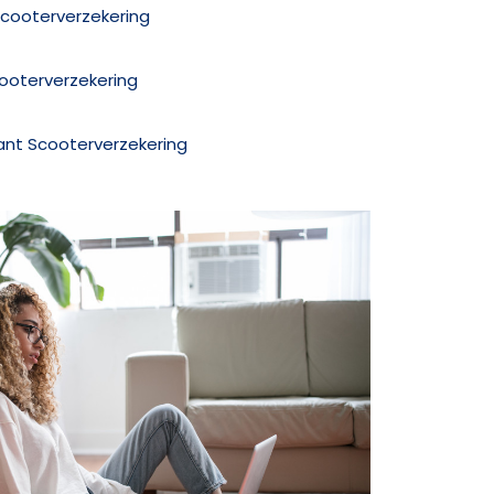
Scooterverzekering
cooterverzekering
rant Scooterverzekering