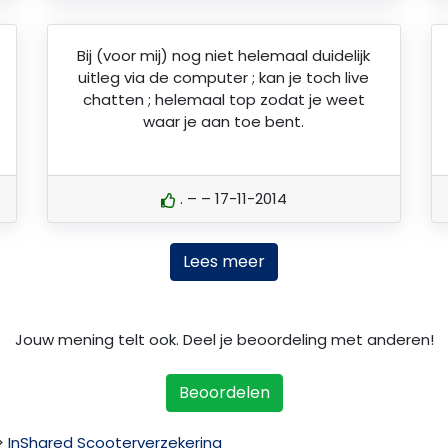
Bij (voor mij) nog niet helemaal duidelijk
uitleg via de computer ; kan je toch live
chatten ; helemaal top zodat je weet
waar je aan toe bent.
. – – 17-11-2014
Lees meer
Jouw mening telt ook. Deel je beoordeling met anderen!
Beoordelen
>
InShared Scooterverzekering