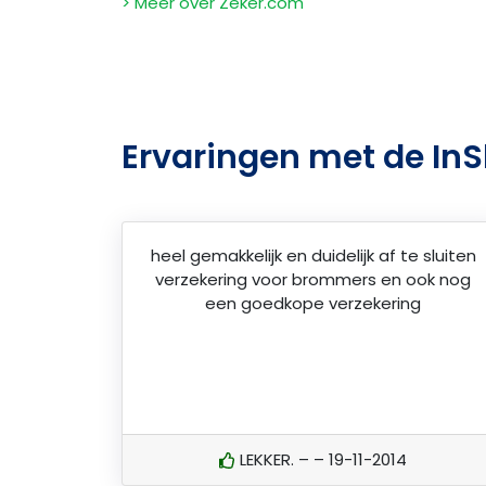
> Meer over Zeker.com
Ervaringen met de In
heel gemakkelijk en duidelijk af te sluiten
verzekering voor brommers en ook nog
een goedkope verzekering
LEKKER. – – 19-11-2014