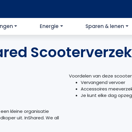
ingen
Energie
Sparen & lenen
ared Scooterverzek
Voordelen van deze scooterv
Vervangend vervoer
Accessoires meeverze
Je kunt elke dag opze
 een kleine organisatie
koper uit. InShared. We all