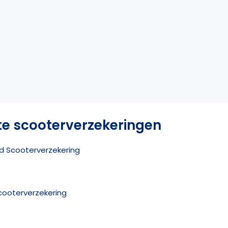
te scooterverzekeringen
ed Scooterverzekering
Scooterverzekering