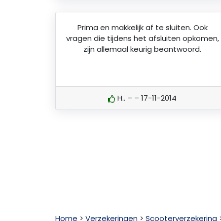
Prima en makkelijk af te sluiten. Ook
vragen die tijdens het afsluiten opkomen,
zijn allemaal keurig beantwoord.
H.. – – 17-11-2014
Home
>
Verzekeringen
>
Scooterverzekering