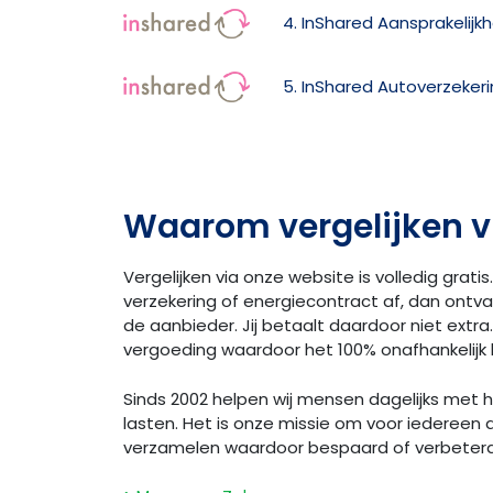
4. InShared Aansprakelijk
5. InShared Autoverzeker
Waarom vergelijken v
Vergelijken via onze website is volledig gratis.
verzekering of energiecontract af, dan ontv
de aanbieder. Jij betaalt daardoor niet extra. 
vergoeding waardoor het 100% onafhankelijk bl
Sinds 2002 helpen wij mensen dagelijks met
lasten. Het is onze missie om voor iedereen 
verzamelen waardoor bespaard of verbeter