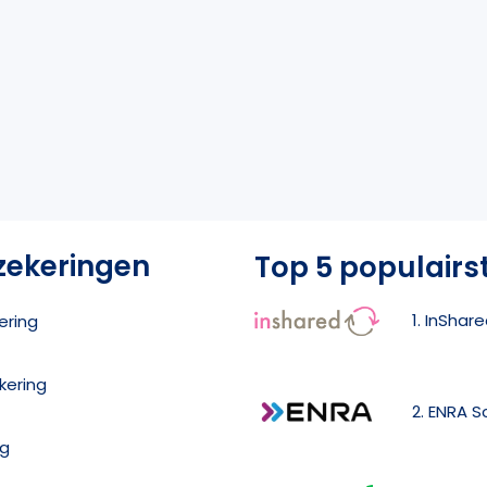
zekeringen
Top 5 populairs
1. InShar
ering
kering
2. ENRA 
ng