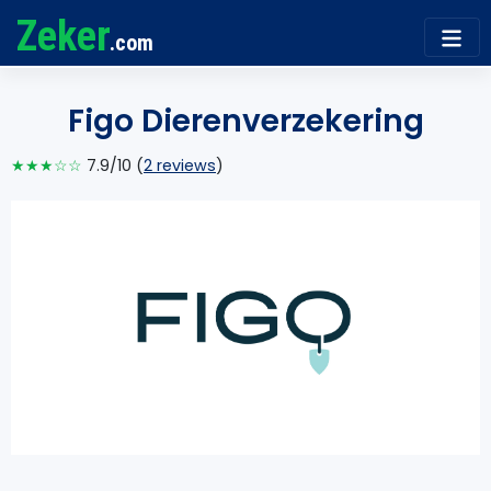
Zeker
.com
Figo Dierenverzekering
★★★☆☆
7.9/10 (
2 reviews
)