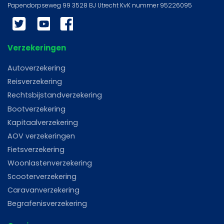
Twitter
YouTube
Facebook
Verzekeringen
Autoverzekering
Reisverzekering
Rechtsbijstandverzekering
Bootverzekering
Kapitaalverzekering
AOV verzekeringen
Fietsverzekering
Woonlastenverzekering
Scooterverzekering
Caravanverzekering
Begrafenisverzekering