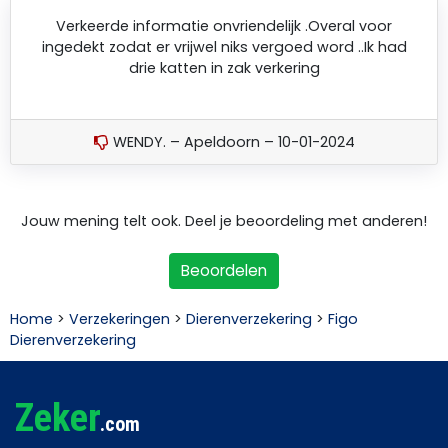
Verkeerde informatie onvriendelijk .Overal voor
ingedekt zodat er vrijwel niks vergoed word ..Ik had
drie katten in zak verkering
WENDY. – Apeldoorn – 10-01-2024
Jouw mening telt ook. Deel je beoordeling met anderen!
Beoordelen
Home
>
Verzekeringen
>
Dierenverzekering
>
Figo
Dierenverzekering
Zeker
.com