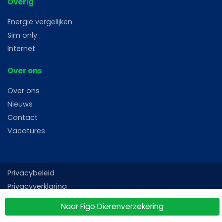
Overig
Energie vergelijken
Sim only
Internet
Over ons
Over ons
Nieuws
Contact
Vacatures
Privacybeleid
Privacyverklaring
Gebruiksvoorwaarden
Naar Figo Dierenverzekering
Sitemap