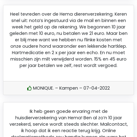
Heel tevreden over de Hema dierenverzekering. Keren
snel uit: nota’s ingestuurd via de mail en binnen een
week het geld op de rekening. We begonnen 10 jaar
geleden met 10 euro, nu betalen we 21 euro. Maar ben
er blij mee want we hebben nu flinke kosten met
onze oudere hond waaronder een lekkende hartklep.
Hartmedicatie en 2 x per jaar een echo. En nu moet
misschien zijn milt verwijderd worden. 15% en 45 euro
per jaar betalen we zelf, rest wordt vergoed.
MONIQUE. – Kampen – 07-04-2022
Ik heb geen goede ervaring met de
huisdierverzekering van Hema! Ben al zo’n 10 jaar
verzekerd, service wordt steeds slechter. Mailcontact,
ik hoop dat ik een reactie terug krijg. Online
declaratiemethode zou handig kunnen zijn ware het