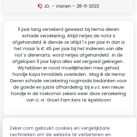
JD. – Vianen – 28-11-2023
11 jaar lang verzekerd geweest bij Hema dieren
schade verzekering. Altijd netjes de nota`s
afgehandeld. ik diende ze altijd 1 x per jaar in dan is
het maar 1x € 45 per jaar bij het indienen van alle
not`s dierenarts. word netjes afgehandeld . in de
afgelopen 11 jaar bijna alles wel vergoed gekregen .
Wij hebben er nooit moeilijkheden mee gehad.
hondje Kaya inmiddels overleden . Mag ik de Hema
Dieren schade verzekering nogmaals bedanken voor
de goede en juiste afhandeling. bij e.v.t. een nieuw
hondje in de toekomst zekers weer deze verzekering
van U. vr. Groet Fam Kers te Apeldoorn
J.E.. – Apeldoorn – 26-05-2023
Zeker.com gebruikt cookies en vergelijkbare 
technieken om de website te verbeteren en 