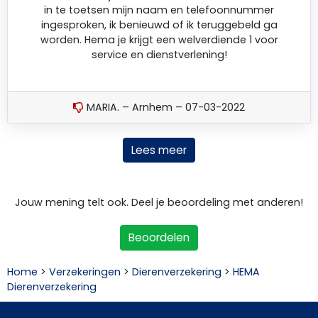
in te toetsen mijn naam en telefoonnummer
ingesproken, ik benieuwd of ik teruggebeld ga
worden. Hema je krijgt een welverdiende 1 voor
service en dienstverlening!
MARIA. – Arnhem – 07-03-2022
Lees meer
Jouw mening telt ook. Deel je beoordeling met anderen!
Beoordelen
Home
>
Verzekeringen
>
Dierenverzekering
>
HEMA
Dierenverzekering