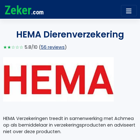
Zeker
.com
HEMA Dierenverzekering
★★☆☆☆
5.8/10 (
56 reviews
)
HEMA Verzekeringen treedt in samenwerking met Achmea
op als bemiddelaar in verzekeringsproducten en adviseert
niet over deze producten.