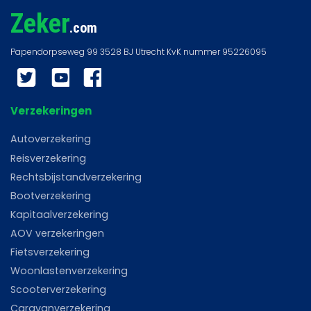
Zeker
.com
Twitter
YouTube
Facebook
Verzekeringen
Autoverzekering
Reisverzekering
Rechtsbijstandverzekering
Bootverzekering
Kapitaalverzekering
AOV verzekeringen
Fietsverzekering
Woonlastenverzekering
Scooterverzekering
Caravanverzekering