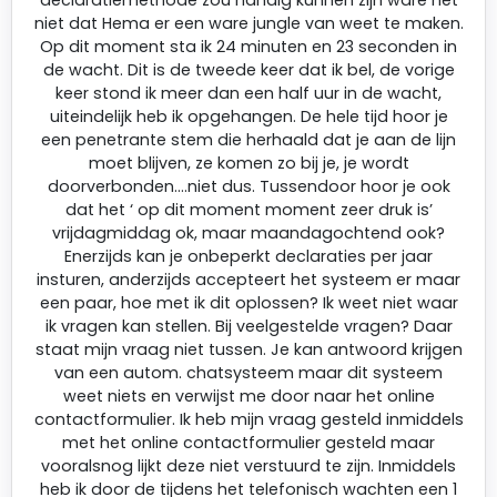
niet dat Hema er een ware jungle van weet te maken.
Op dit moment sta ik 24 minuten en 23 seconden in
de wacht. Dit is de tweede keer dat ik bel, de vorige
keer stond ik meer dan een half uur in de wacht,
uiteindelijk heb ik opgehangen. De hele tijd hoor je
een penetrante stem die herhaald dat je aan de lijn
moet blijven, ze komen zo bij je, je wordt
doorverbonden….niet dus. Tussendoor hoor je ook
dat het ‘ op dit moment moment zeer druk is’
vrijdagmiddag ok, maar maandagochtend ook?
Enerzijds kan je onbeperkt declaraties per jaar
insturen, anderzijds accepteert het systeem er maar
een paar, hoe met ik dit oplossen? Ik weet niet waar
ik vragen kan stellen. Bij veelgestelde vragen? Daar
staat mijn vraag niet tussen. Je kan antwoord krijgen
van een autom. chatsysteem maar dit systeem
weet niets en verwijst me door naar het online
contactformulier. Ik heb mijn vraag gesteld inmiddels
met het online contactformulier gesteld maar
vooralsnog lijkt deze niet verstuurd te zijn. Inmiddels
heb ik door de tijdens het telefonisch wachten een 1