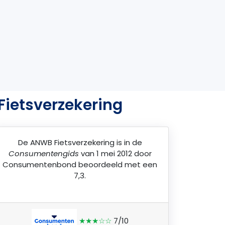
Fietsverzekering
De
ANWB Fietsverzekering
is in de
Consumentengids
van 1 mei 2012 door
Consumentenbond
beoordeeld met een
7,3.
★★★☆☆
7/10