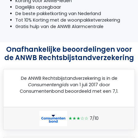
Korting voor
ANWB
-leden
Dagelijks opzegbaar
De beste pakketkorting van Nederland
Tot 10% Korting met de woonpakketverzekering
Gratis hulp van de
ANWB
Alarmcentrale
Onafhankelijke beoordelingen voor
de ANWB Rechtsbijstandverzekering
De
ANWB Rechtsbijstandverzekering
is in de
Consumentengids
van 1 juli 2017 door
Consumentenbond
beoordeeld met een 7,1.
★★★☆☆
7/10