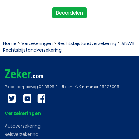
Beoordelen
Home
>
Verzekeringen
>
Rechtsbijstandverzekering
>
ANWB
Rechtsbijstandverzekering
Zeker
.com
Twitter
YouTube
Facebook
Verzekeringen
Autoverzekering
Reisverzekering