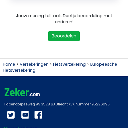
Jouw mening telt ook. Deel je beoordeling met
anderen!
Beoordelen
Home
>
Verzekeringen
>
Fietsverzekering
>
Europeesche
Fietsverzekering
Zeker
.com
Twitter
YouTube
Facebook