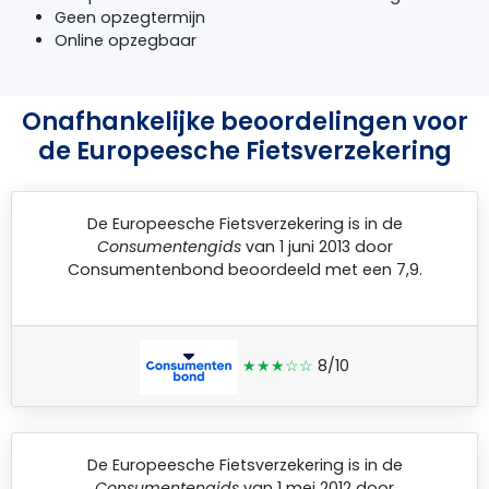
Geen opzegtermijn
Online opzegbaar
Onafhankelijke beoordelingen voor
de Europeesche Fietsverzekering
De
Europeesche Fietsverzekering
is in de
Consumentengids
van 1 juni 2013 door
Consumentenbond
beoordeeld met een 7,9.
★★★☆☆
8/10
De
Europeesche Fietsverzekering
is in de
Consumentengids
van 1 mei 2012 door