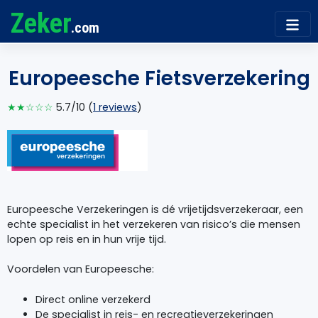
Zeker
.com
Europeesche Fietsverzekering
★★☆☆☆
5.7/10 (
1 reviews
)
Europeesche Verzekeringen is dé vrijetijdsverzekeraar, een
echte specialist in het verzekeren van risico’s die mensen
lopen op reis en in hun vrije tijd.
Voordelen van Europeesche:
Direct online verzekerd
De specialist in reis- en recreatieverzekeringen