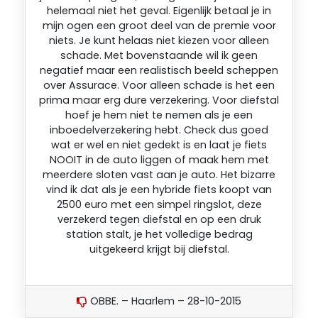
helemaal niet het geval. Eigenlijk betaal je in
mijn ogen een groot deel van de premie voor
niets. Je kunt helaas niet kiezen voor alleen
schade. Met bovenstaande wil ik geen
negatief maar een realistisch beeld scheppen
over Assurace. Voor alleen schade is het een
prima maar erg dure verzekering. Voor diefstal
hoef je hem niet te nemen als je een
inboedelverzekering hebt. Check dus goed
wat er wel en niet gedekt is en laat je fiets
NOOIT in de auto liggen of maak hem met
meerdere sloten vast aan je auto. Het bizarre
vind ik dat als je een hybride fiets koopt van
2500 euro met een simpel ringslot, deze
verzekerd tegen diefstal en op een druk
station stalt, je het volledige bedrag
uitgekeerd krijgt bij diefstal.
OBBE. – Haarlem – 28-10-2015