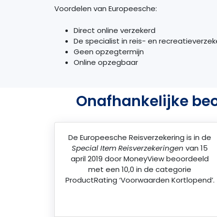
Voordelen van Europeesche:
Direct online verzekerd
De specialist in reis- en recreatieverze
Geen opzegtermijn
Online opzegbaar
Onafhankelijke beo
De
Europeesche Reisverzekering
is in de
Special Item Reisverzekeringen
van 15
april 2019 door
MoneyView
beoordeeld
met een 10,0 in de categorie
ProductRating ‘Voorwaarden Kortlopend’.