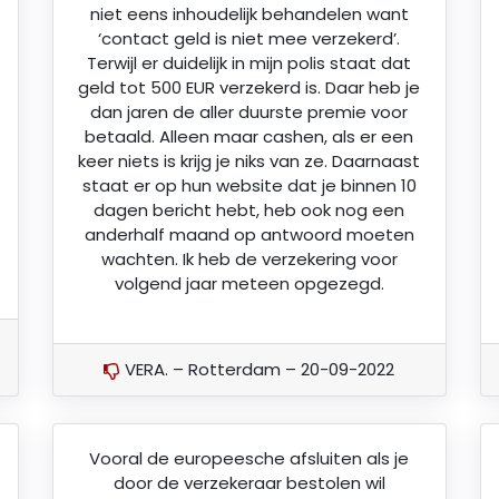
niet eens inhoudelijk behandelen want
‘contact geld is niet mee verzekerd’.
Terwijl er duidelijk in mijn polis staat dat
geld tot 500 EUR verzekerd is. Daar heb je
dan jaren de aller duurste premie voor
betaald. Alleen maar cashen, als er een
keer niets is krijg je niks van ze. Daarnaast
staat er op hun website dat je binnen 10
dagen bericht hebt, heb ook nog een
anderhalf maand op antwoord moeten
wachten. Ik heb de verzekering voor
volgend jaar meteen opgezegd.
VERA. – Rotterdam – 20-09-2022
Vooral de europeesche afsluiten als je
door de verzekeraar bestolen wil