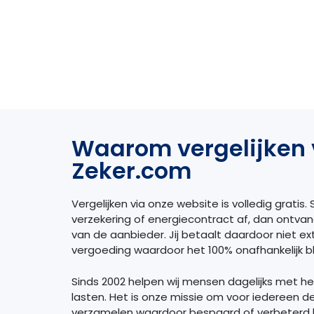
Waarom vergelijken 
Zeker.com
Vergelijken via onze website is volledig gratis. S
verzekering of energiecontract af, dan ontva
van de aanbieder. Jij betaalt daardoor niet extr
vergoeding waardoor het 100% onafhankelijk bli
Sinds 2002 helpen wij mensen dagelijks met h
lasten. Het is onze missie om voor iedereen d
verzamelen waardoor bespaard of verbeterd