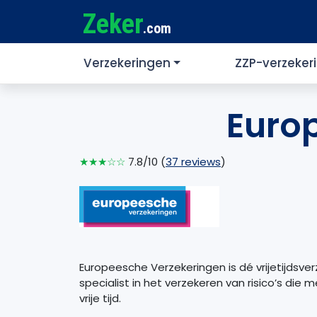
Zeker
.com
Verzekeringen
ZZP-verzeker
Euro
★★★☆☆
7.8/10 (
37 reviews
)
Europeesche Verzekeringen is dé vrijetijdsve
specialist in het verzekeren van risico’s die 
vrije tijd.