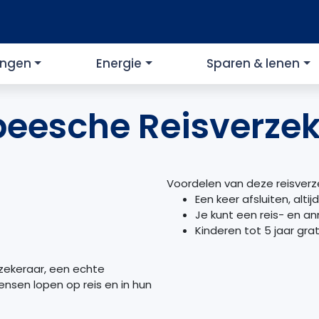
ingen
Energie
Sparen & lenen
peesche Reisverzek
Voordelen van deze reisverz
Een keer afsluiten, alti
Je kunt een reis- en a
Kinderen tot 5 jaar gr
rzekeraar, een echte
mensen lopen op reis en in hun