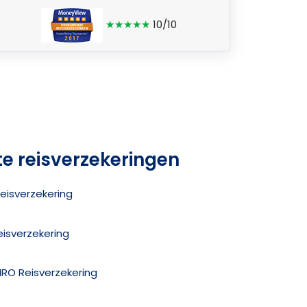
★★★★★
10/10
te reisverzekeringen
eisverzekering
eisverzekering
MRO Reisverzekering