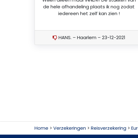
de hele afhandeling plaats ik nog zodat
iedereen het zelf kan zien !
HANS. – Haarlem – 23-12-2021
Home
>
Verzekeringen
>
Reisverzekering
>
Eu