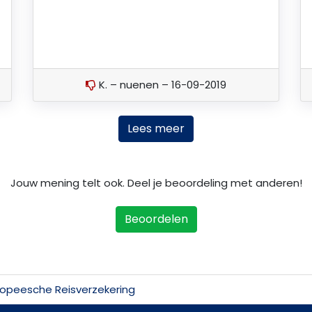
K. – nuenen – 16-09-2019
Lees meer
Jouw mening telt ook. Deel je beoordeling met anderen!
Beoordelen
ropeesche Reisverzekering