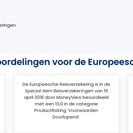
keringen
ordelingen voor de Europees
De
Europeesche Reisverzekering
is in de
Special Item Reisverzekeringen
van 16
april 2018 door
MoneyView
beoordeeld
met een 10,0 in de categorie
ProductRating ‘Voorwaarden
Doorlopend’.