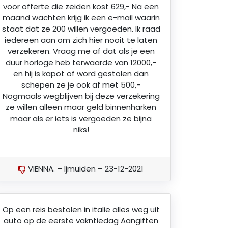
voor offerte die zeiden kost 629,- Na een
maand wachten krijg ik een e-mail waarin
staat dat ze 200 willen vergoeden. Ik raad
iedereen aan om zich hier nooit te laten
verzekeren. Vraag me af dat als je een
duur horloge heb terwaarde van 12000,-
en hij is kapot of word gestolen dan
schepen ze je ook af met 500,-
Nogmaals wegblijven bij deze verzekering
ze willen alleen maar geld binnenharken
maar als er iets is vergoeden ze bijna
niks!
VIENNA. – Ijmuiden – 23-12-2021
Op een reis bestolen in italie alles weg uit
auto op de eerste vakntiedag Aangiften