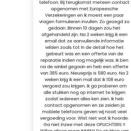
telefoon. Bij terugkomst meteen contact
opgenomen met Europeesche
Verzekeringen en ik moest een paar
vragen formulieren invullen. Zo gezegd zo
gedaan. Binnen 10 dagen zou het
afgehandeld zijn. Na 2 weken krijg ik een
email dat ze aanvullende informatie
wilden zoals tot in de detail hoe het
gebeurt was en een offerte van de
reparatie indien nog mogelijk was. Ik ben
na de winkel gegaan en heb een offerte
van 385 euro. Nieuwprijs is 580 euro. Na 2
weken krijg ik een mail dat ik 108 euro
vergoed zou krijgen. Ik ga proberen om
alle stukken nog op internet te krijgen
zodat iedereen alles ken zien. Ik heb
contact opgenomen en ze zeiden ja
mobiele telefoons geven wij nooit veel
vergoeding voor. Wist niet wat ik hoorde.
Ga niet inzee met deze OPLICHTERS !!
Willen alleen maar INNEN!! De stukken van