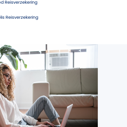
ed Reisverzekering
olis Reisverzekering