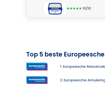
★★★★★
10/10
Top 5 beste Europeesche
1. Europeesche Reisverzek
2. Europeesche Annulerin