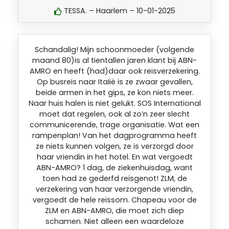
TESSA. – Haarlem – 10-01-2025
Schandalig! Mijn schoonmoeder (volgende
maand 80)is al tientallen jaren klant bij ABN-
AMRO en heeft (had)daar ook reisverzekering.
Op busreis naar ItaIië is ze zwaar gevallen,
beide armen in het gips, ze kon niets meer.
Naar huis halen is niet gelukt. SOS International
moet dat regelen, ook al zo’n zeer slecht
communicerende, trage organisatie. Wat een
rampenplan! Van het dagprogramma heeft
ze niets kunnen volgen, ze is verzorgd door
haar vriendin in het hotel. En wat vergoedt
ABN-AMRO? 1 dag, de ziekenhuisdag, want
toen had ze gederfd reisgenot! ZLM, de
verzekering van haar verzorgende vriendin,
vergoedt de hele reissom. Chapeau voor de
ZLM en ABN-AMRO, die moet zich diep
schamen. Niet alleen een waardeloze