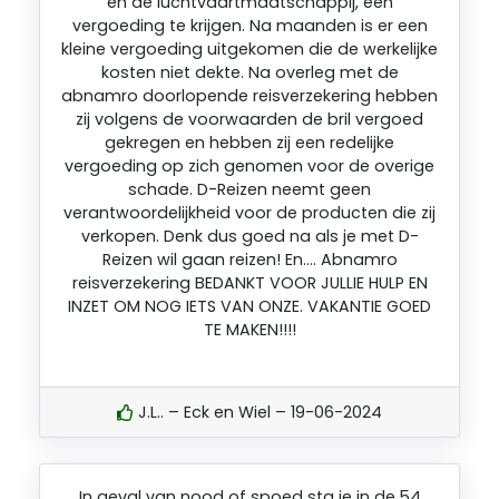
en de luchtvaartmaatschappij, een
vergoeding te krijgen. Na maanden is er een
kleine vergoeding uitgekomen die de werkelijke
kosten niet dekte. Na overleg met de
abnamro doorlopende reisverzekering hebben
zij volgens de voorwaarden de bril vergoed
gekregen en hebben zij een redelijke
vergoeding op zich genomen voor de overige
schade. D-Reizen neemt geen
verantwoordelijkheid voor de producten die zij
verkopen. Denk dus goed na als je met D-
Reizen wil gaan reizen! En…. Abnamro
reisverzekering BEDANKT VOOR JULLIE HULP EN
INZET OM NOG IETS VAN ONZE. VAKANTIE GOED
TE MAKEN!!!!
J.L.. – Eck en Wiel – 19-06-2024
In geval van nood of spoed sta je in de 54