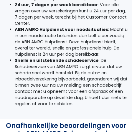
24 uur, 7 dagen per week bereikbaar
: Voor alle
vragen over uw verzekeringen kunt u 24 uur per dag,
7 dagen per week, terecht bij het Customer Contact
Center.
ABN
AMRO
Hulpdienst voor noodsituaties
: Mocht u
in een noodsituatie belanden dan belt u eenvoudig
de
ABN
AMRO
Hulpdienst. Deze hulpdienst biedt,
overal ter wereld, snelle en professionele hulp. De
hulpdienst is 24 uur per dag bereikbaar.
Snelle en uitstekende schadeservice
: De
Schadeservice van
ABN
AMRO
zorgt ervoor dat uw
schade snel wordt hersteld. Bij de auto- en
inboedelverzekering bijvoorbeeld, garanderen wij dat
binnen twee uur na uw melding een schadebedrijf
contact met u opneemt voor een afspraak of een
noodreparatie op dezelfde dag. U hoeft dus niets te
regelen of voor te schieten.
Onafhankelijke beoordelingen voor