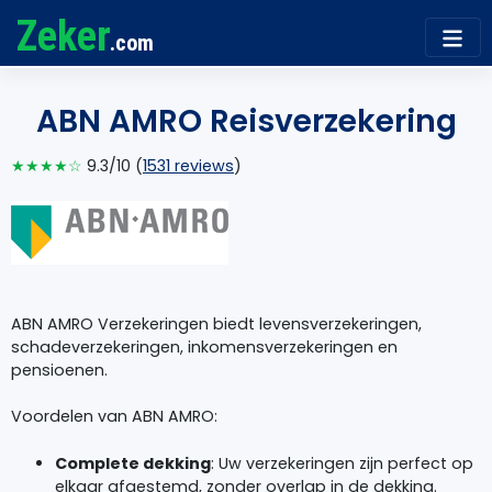
Zeker
.com
ABN AMRO Reisverzekering
★★★★☆
9.3/10 (
1531 reviews
)
ABN AMRO Verzekeringen biedt levensverzekeringen,
schadeverzekeringen, inkomensverzekeringen en
pensioenen.
Voordelen van ABN AMRO:
Complete dekking
: Uw verzekeringen zijn perfect op
elkaar afgestemd, zonder overlap in de dekking.