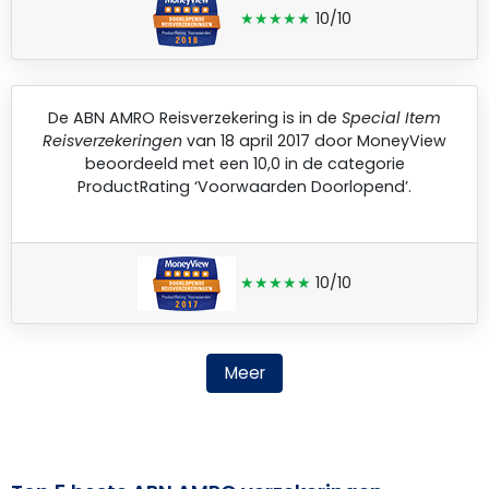
★★★★★
10/10
De
ABN AMRO Reisverzekering
is in de
Special Item
Reisverzekeringen
van 18 april 2017 door
MoneyView
beoordeeld met een 10,0 in de categorie
ProductRating ‘Voorwaarden Doorlopend’.
★★★★★
10/10
Meer