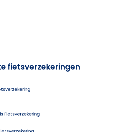
te fietsverzekeringen
ietsverzekering
lis Fietsverzekering
ietsverzekering