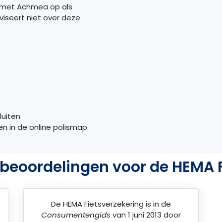
 met Achmea op als
iseert niet over deze
luiten
en in de online polismap
beoordelingen voor de HEMA F
De
HEMA Fietsverzekering
is in de
Consumentengids
van 1 juni 2013 door