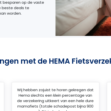
et besparen op de vaste
e beste deals te
 kan worden.
ingen met de HEMA Fietsverze
Wij hebben zojuist te horen gekregen dat
Hema slechts een klein percentage van
de verzekering uitkeert van een hele dure
mamafiets (totale schadepost bijna 900