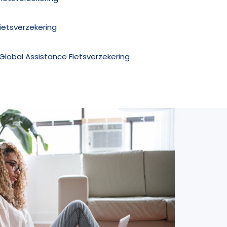
Fietsverzekering
z Global Assistance Fietsverzekering