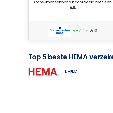
Consumentenbond
beoordeeld met een
5,8.
★★☆☆☆
6/10
Top 5 beste HEMA verzek
1. HEMA