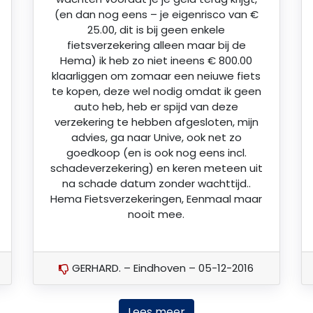
(en dan nog eens – je eigenrisco van €
25.00, dit is bij geen enkele
fietsverzekering alleen maar bij de
Hema) ik heb zo niet ineens € 800.00
klaarliggen om zomaar een neiuwe fiets
te kopen, deze wel nodig omdat ik geen
auto heb, heb er spijd van deze
verzekering te hebben afgesloten, mijn
advies, ga naar Unive, ook net zo
goedkoop (en is ook nog eens incl.
schadeverzekering) en keren meteen uit
na schade datum zonder wachttijd..
Hema Fietsverzekeringen, Eenmaal maar
nooit mee.
GERHARD. – Eindhoven – 05-12-2016
Lees meer