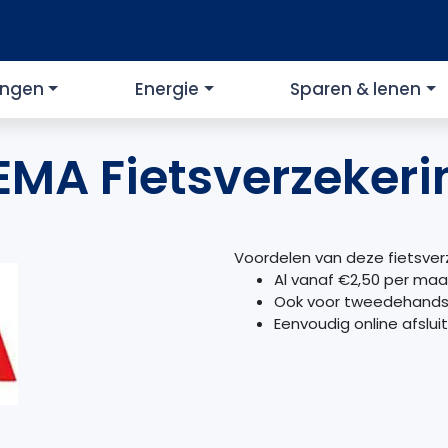
ingen
Energie
Sparen & lenen
EMA Fietsverzekeri
Voordelen van deze fietsver
Al vanaf €2,50 per ma
Ook voor tweedehands 
Eenvoudig online afslui