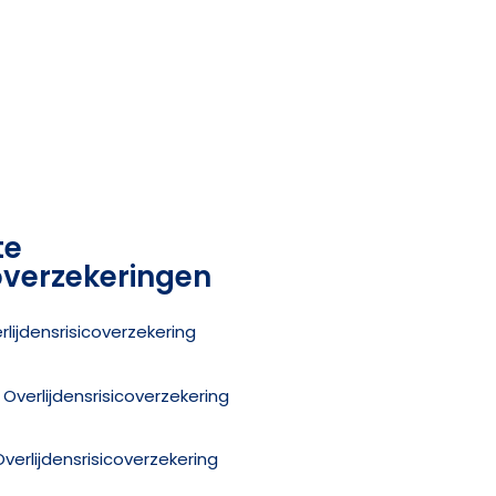
te
coverzekeringen
erlijdensrisicoverzekering
n Overlijdensrisicoverzekering
Overlijdensrisicoverzekering