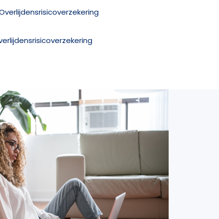
z Overlijdensrisicoverzekering
verlijdensrisicoverzekering