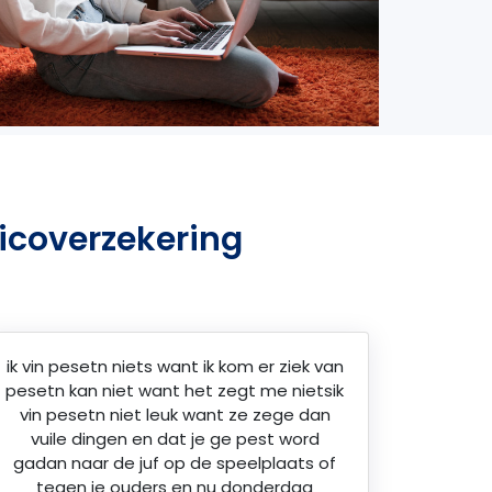
icoverzekering
ik vin pesetn niets want ik kom er ziek van
pesetn kan niet want het zegt me nietsik
vin pesetn niet leuk want ze zege dan
vuile dingen en dat je ge pest word
gadan naar de juf op de speelplaats of
tegen je ouders en nu donderdag