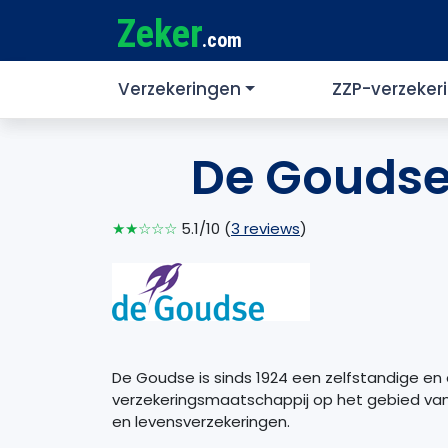
Zeker
.com
Verzekeringen
ZZP-verzeker
De Goudse 
★★☆☆☆
5.1/10 (
3 reviews
)
De Goudse is sinds 1924 een zelfstandige en 
verzekeringsmaatschappij op het gebied van
en levensverzekeringen.