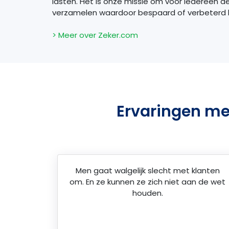
lasten. Het is onze missie om voor iedereen d
verzamelen waardoor bespaard of verbeterd
> Meer over Zeker.com
Ervaringen me
Men gaat walgelijk slecht met klanten
om. En ze kunnen ze zich niet aan de wet
houden.