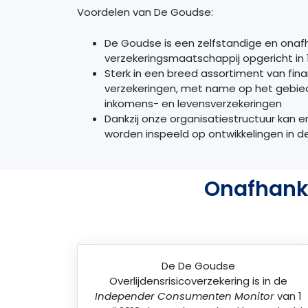
Voordelen van De Goudse:
De Goudse is een zelfstandige en onafh
verzekeringsmaatschappij opgericht in 
Sterk in een breed assortiment van fin
verzekeringen, met name op het gebied
inkomens- en levensverzekeringen
Dankzij onze organisatiestructuur kan e
worden inspeeld op ontwikkelingen in d
Onafhanke
De
De Goudse
Overlijdensrisicoverzekering
is in de
Independer Consumenten Monitor
van 1