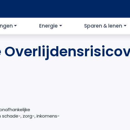
ingen
Energie
Sparen & lenen
Overlijdensrisico
onafhankelijke
 schade-, zorg-, inkomens-