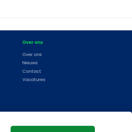
Over ons
Over ons
Nieuws
Contact
Vacatures