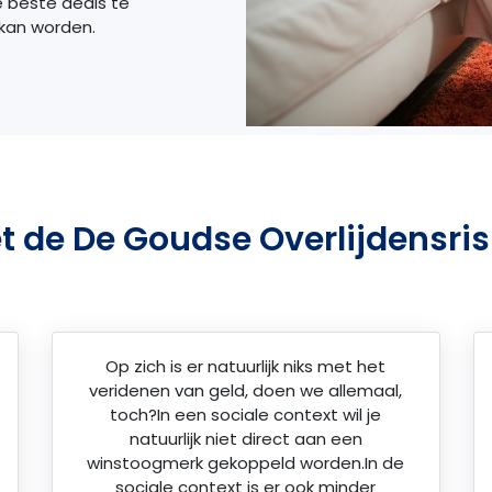
e beste deals te
 kan worden.
t de De Goudse Overlijdensris
Op zich is er natuurlijk niks met het
veridenen van geld, doen we allemaal,
toch?In een sociale context wil je
natuurlijk niet direct aan een
winstoogmerk gekoppeld worden.In de
sociale context is er ook minder