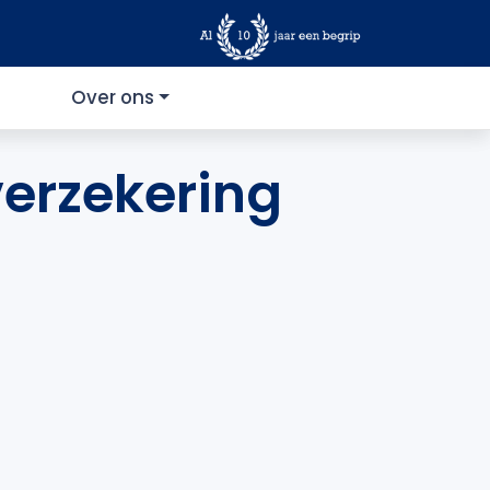
Over ons
verzekering