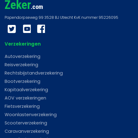
Zeker
.com
Twitter
YouTube
Facebook
Verzekeringen
Autoverzekering
Reisverzekering
Rechtsbijstandverzekering
Bootverzekering
Kapitaalverzekering
AOV verzekeringen
Fietsverzekering
Woonlastenverzekering
Scooterverzekering
Caravanverzekering