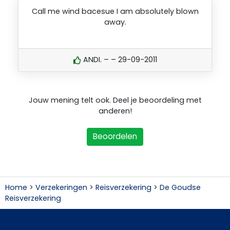
Call me wind bacesue I am absolutely blown
away.
ANDI. – – 29-09-2011
Jouw mening telt ook. Deel je beoordeling met
anderen!
Beoordelen
Home
>
Verzekeringen
>
Reisverzekering
>
De Goudse
Reisverzekering