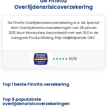
de Finvita
Overlijdensrisicoverzekering
De
Finvita Overlijdensrisicoverzekering
is in de
Special
Item Overlijdensrisicoverzekeringen
van 28 januari
2013 door
MoneyView
beoordeeld met een 10,0 in de
categorie ProductRating ‘Prijs Gelijkblijvende ORV’.
★★★★★
10/10
Top 1 beste Finvita verzekering
Top 5 populairste
overlijdensrisicoverzekeringen