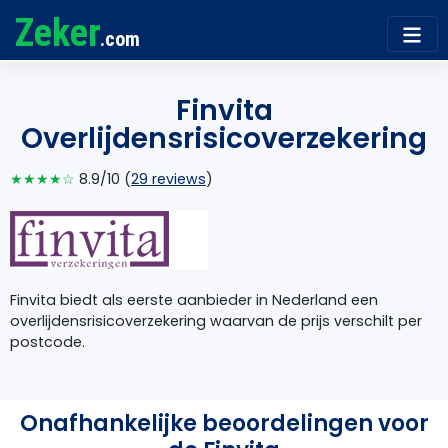
Zeker
.com
Finvita
Overlijdensrisicoverzekering
★★★★☆
8.9/10 (
29 reviews
)
Finvita biedt als eerste aanbieder in Nederland een
overlijdensrisicoverzekering waarvan de prijs verschilt per
postcode.
Onafhankelijke beoordelingen voor