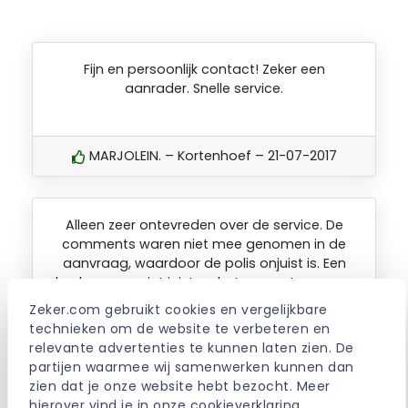
Fijn en persoonlijk contact! Zeker een
aanrader. Snelle service.
MARJOLEIN. – Kortenhoef – 21-07-2017
Alleen zeer ontevreden over de service. De
comments waren niet mee genomen in de
aanvraag, waardoor de polis onjuist is. Een
bedrag was niet juist en het percentage was
niet juist.
Zeker.com gebruikt cookies en vergelijkbare 
technieken om de website te verbeteren en 
relevante advertenties te kunnen laten zien. De 
partijen waarmee wij samenwerken kunnen dan 
LINDA. – Amsterdam – 17-07-2017
zien dat je onze website hebt bezocht. Meer 
hierover vind je in onze 
cookieverklaring
.