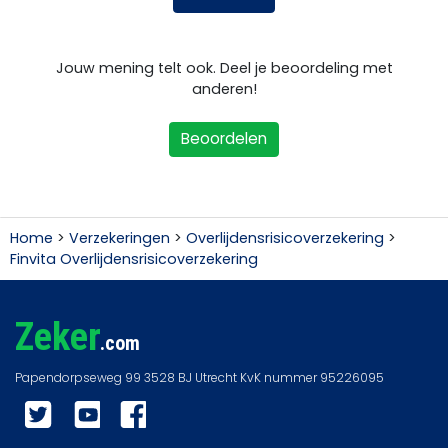
Jouw mening telt ook. Deel je beoordeling met
anderen!
Beoordelen
Home
>
Verzekeringen
>
Overlijdensrisicoverzekering
>
Finvita Overlijdensrisicoverzekering
Zeker
.com
Twitter
YouTube
Facebook