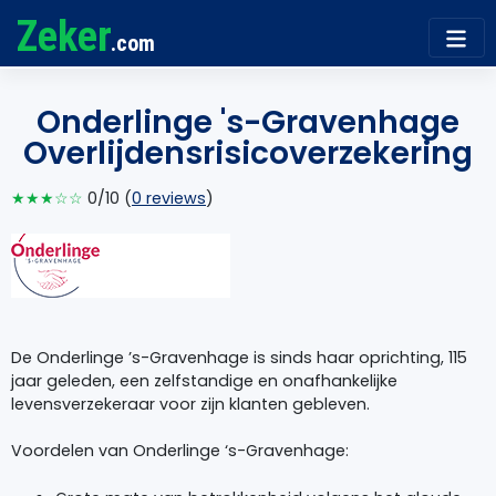
Zeker
.com
Onderlinge 's-Gravenhage
Overlijdensrisicoverzekering
★★★☆☆
0/10 (
0 reviews
)
De Onderlinge ’s-Gravenhage is sinds haar oprichting, 115
jaar geleden, een zelfstandige en onafhankelijke
levensverzekeraar voor zijn klanten gebleven.
Voordelen van Onderlinge ‘s-Gravenhage: