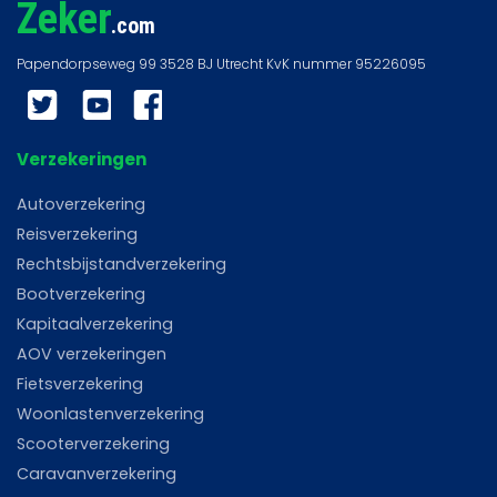
Zeker
.com
Twitter
YouTube
Facebook
Verzekeringen
Autoverzekering
Reisverzekering
Rechtsbijstandverzekering
Bootverzekering
Kapitaalverzekering
AOV verzekeringen
Fietsverzekering
Woonlastenverzekering
Scooterverzekering
Caravanverzekering