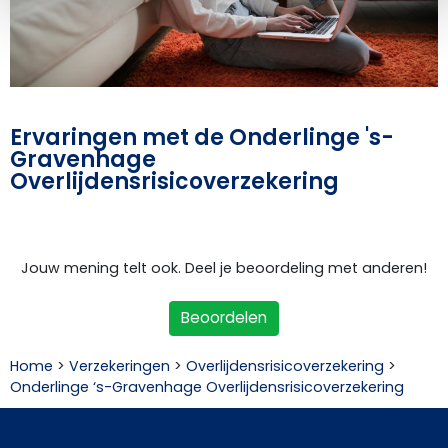
Ervaringen met de Onderlinge 's-
Gravenhage
Overlijdensrisicoverzekering
Jouw mening telt ook. Deel je beoordeling met anderen!
Beoordelen
Home
>
Verzekeringen
>
Overlijdensrisicoverzekering
>
Onderlinge ‘s-Gravenhage Overlijdensrisicoverzekering