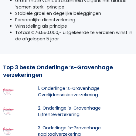
Grote mate van betrokkenheid volgens het aloude
‘samen sterk’-principe
Stabiele groei en degelijke beleggingen
Persoonlijke dienstverlening
Winstdeling als principe
Totaal €76.550.000,- uitgekeerde te verdelen winst in
de afgelopen 5 jaar
Top 3 beste Onderlinge ‘s-Gravenhage
verzekeringen
1. Onderlinge ‘s-Gravenhage
Overlijdensrisicoverzekering
2. Onderlinge ‘s-Gravenhage
Lijfrenteverzekering
3. Onderlinge ‘s-Gravenhage
Kapitaalverzekering