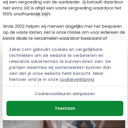
wij een vergoeding van de aanbieder. Jij betaalt daardoor
niet extra. Dit is altijd een vaste vergoeding waardoor het
100% onafhankelijk blijft.
Sinds 2002 helpen wij mensen dagelijks met het besparen
op de vaste lasten. Het is onze missie om voor iedereen de
beste deals te verzamelen waardoor bespaard of
verbeterd kan worden.
Zeker.com gebruikt cookies en vergelijkbare 
technieken om de website te verbeteren en 
> Meer over Zeker.com
relevante advertenties te kunnen laten zien. De 
partijen waarmee wij samenwerken kunnen dan 
zien dat je onze website hebt bezocht. Meer 
hierover vind je in onze 
cookieverklaring
.
Cookievoorkeuren aanpassen
Toestaan