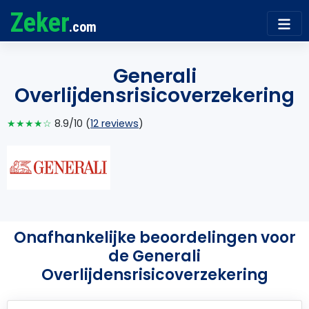
Zeker
.com
Generali
Overlijdensrisicoverzekering
★★★★☆
8.9/10 (
12 reviews
)
Onafhankelijke beoordelingen voor
de Generali
Overlijdensrisicoverzekering