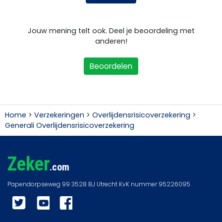
Jouw mening telt ook. Deel je beoordeling met
anderen!
Beoordelen
Home
>
Verzekeringen
>
Overlijdensrisicoverzekering
>
Generali Overlijdensrisicoverzekering
Zeker
.com
Twitter
YouTube
Facebook