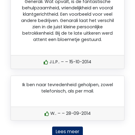
Generali. Wat opvalt, is de fantastische
behulpzaamheid, vriendelijkheid en vooral
klantgerichtheid. Een voorbeeld voor veel
andere bedrijven. Genarali laat het verschil
zien in de juist kleine persoonlijke
betrokkenheid. Bij de te late uitkeren werd
attent een bloemetje gestuurd.
J.L.P.. – – 15-10-2014
Ik ben naar tevredenheid geholpen, zowel
telefonisch, als per mail.
W.. – – 28-09-2014
Lees meer