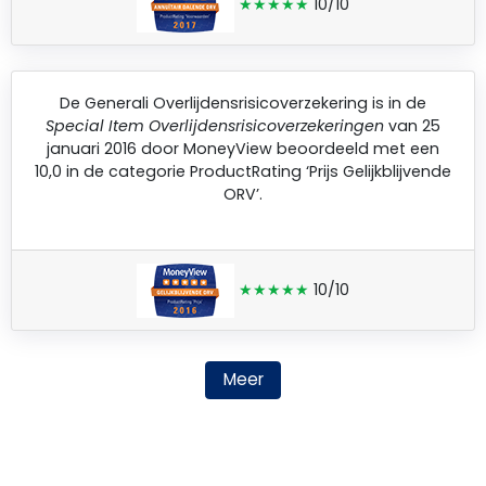
★★★★★
10/10
De
Generali Overlijdensrisicoverzekering
is in de
Special Item Overlijdensrisicoverzekeringen
van 25
januari 2016 door
MoneyView
beoordeeld met een
10,0 in de categorie ProductRating ‘Prijs Gelijkblijvende
ORV’.
★★★★★
10/10
Meer