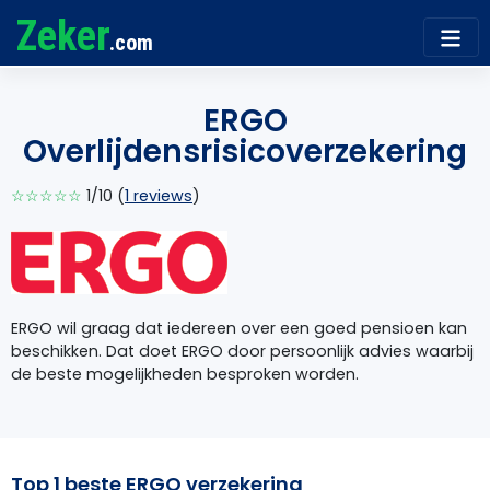
Zeker
.com
ERGO
Overlijdensrisicoverzekering
☆☆☆☆☆
1/10 (
1 reviews
)
ERGO wil graag dat iedereen over een goed pensioen kan
beschikken. Dat doet ERGO door persoonlijk advies waarbij
de beste mogelijkheden besproken worden.
Top 1 beste ERGO verzekering