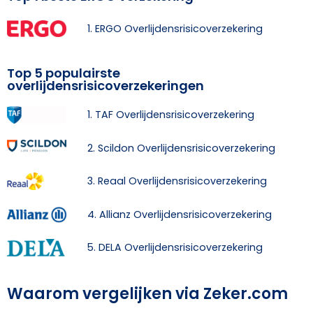
1. ERGO Overlijdensrisicoverzekering
Top 5 populairste
overlijdensrisicoverzekeringen
1. TAF Overlijdensrisicoverzekering
2. Scildon Overlijdensrisicoverzekering
3. Reaal Overlijdensrisicoverzekering
4. Allianz Overlijdensrisicoverzekering
5. DELA Overlijdensrisicoverzekering
Waarom vergelijken via Zeker.com