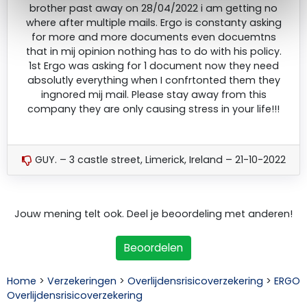
brother past away on 28/04/2022 i am getting no
where after multiple mails. Ergo is constanty asking
for more and more documents even docuemtns
that in mij opinion nothing has to do with his policy.
1st Ergo was asking for 1 document now they need
absolutly everything when I confrtonted them they
ingnored mij mail. Please stay away from this
company they are only causing stress in your life!!!
GUY. – 3 castle street, Limerick, Ireland – 21-10-2022
Jouw mening telt ook. Deel je beoordeling met anderen!
Beoordelen
Home
>
Verzekeringen
>
Overlijdensrisicoverzekering
>
ERGO
Overlijdensrisicoverzekering