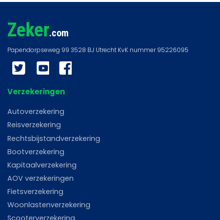
Zeker
.com
Twitter
YouTube
Facebook
Verzekeringen
Autoverzekering
Reisverzekering
Rechtsbijstandverzekering
Bootverzekering
Kapitaalverzekering
AOV verzekeringen
Fietsverzekering
Woonlastenverzekering
Scooterverzekering