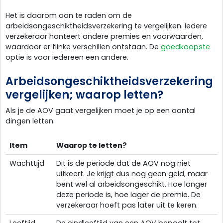
Het is daarom aan te raden om de
arbeidsongeschiktheidsverzekering te vergelijken. Iedere
verzekeraar hanteert andere premies en voorwaarden,
waardoor er flinke verschillen ontstaan. De
goedkoopste
optie is voor iedereen een andere.
Arbeidsongeschiktheidsverzekering
vergelijken; waarop letten?
Als je de AOV gaat vergelijken moet je op een aantal
dingen letten.
Item
Waarop te letten?
Wachttijd
Dit is de periode dat de AOV nog niet
uitkeert. Je krijgt dus nog geen geld, maar
bent wel al arbeidsongeschikt. Hoe langer
deze periode is, hoe lager de premie. De
verzekeraar hoeft pas later uit te keren.
Leeftijd
De eindleeftijd van een AOV bepaalt tot