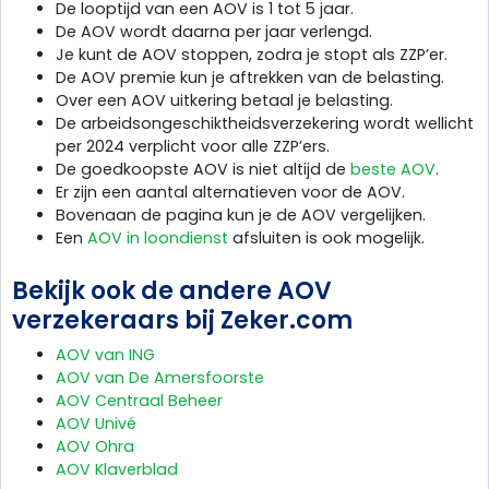
De looptijd van een AOV is 1 tot 5 jaar.
De AOV wordt daarna per jaar verlengd.
Je kunt de AOV stoppen, zodra je stopt als ZZP’er.
De AOV premie kun je aftrekken van de belasting.
Over een AOV uitkering betaal je belasting.
De arbeidsongeschiktheidsverzekering wordt wellicht
per 2024 verplicht voor alle ZZP’ers.
De goedkoopste AOV is niet altijd de
beste AOV
.
Er zijn een aantal alternatieven voor de AOV.
Bovenaan de pagina kun je de AOV vergelijken.
Een
AOV in loondienst
afsluiten is ook mogelijk.
Bekijk ook de andere AOV
verzekeraars bij Zeker.com
AOV van ING
AOV van De Amersfoorste
AOV Centraal Beheer
AOV Univé
AOV Ohra
AOV Klaverblad