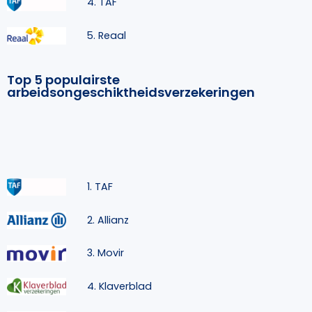
4. TAF
5. Reaal
Top 5 populairste
arbeidsongeschiktheidsverzekeringen
1. TAF
2. Allianz
3. Movir
4. Klaverblad