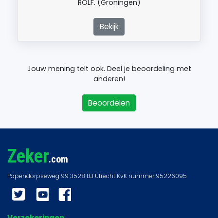
ROLF. (Groningen)
Bekijk
Jouw mening telt ook. Deel je beoordeling met
anderen!
Beoordelen
Zeker
.com
Twitter
YouTube
Facebook
Verzekeringen