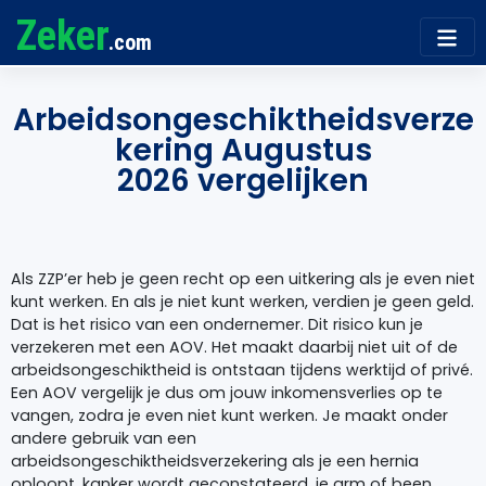
Zeker
.com
Arbeidsongeschiktheidsverze
kering Augustus
2026 vergelijken
Als ZZP’er heb je geen recht op een uitkering als je even niet
kunt werken. En als je niet kunt werken, verdien je geen geld.
Dat is het risico van een ondernemer. Dit risico kun je
verzekeren met een AOV. Het maakt daarbij niet uit of de
arbeidsongeschiktheid is ontstaan tijdens werktijd of privé.
Een AOV vergelijk je dus om jouw inkomensverlies op te
vangen, zodra je even niet kunt werken. Je maakt onder
andere gebruik van een
arbeidsongeschiktheidsverzekering als je een hernia
oploopt, kanker wordt geconstateerd, je arm of been