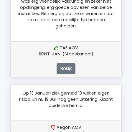
was erg vriendelijk, vakkundig en zeker niet
opdringerig, erg goede adviezen van beide
instanties. Ben erg blij dat ze er waren en dat
ze mij door een moeilijke tijd hebben
geholpen.
TAF AOV
REINT-JAN. (Stadskanaal)
Bekijk
Op 13 Januari ziek gemeld 13 weken eigen
risico. En nu 19 Juli nog geen uitkering. Klacht
duidelijke hernia.
Aegon AOV