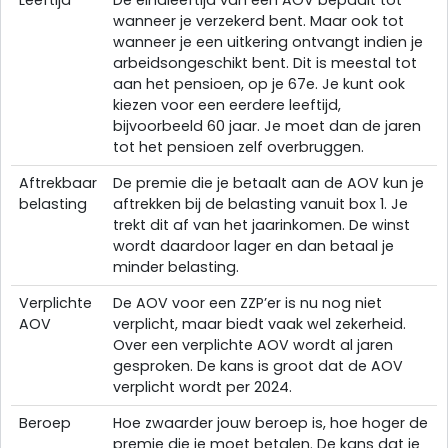
wanneer je verzekerd bent. Maar ook tot
wanneer je een uitkering ontvangt indien je
arbeidsongeschikt bent. Dit is meestal tot
aan het pensioen, op je 67e. Je kunt ook
kiezen voor een eerdere leeftijd,
bijvoorbeeld 60 jaar. Je moet dan de jaren
tot het pensioen zelf overbruggen.
Aftrekbaar
De premie die je betaalt aan de AOV kun je
belasting
aftrekken bij de belasting vanuit box 1. Je
trekt dit af van het jaarinkomen. De winst
wordt daardoor lager en dan betaal je
minder belasting.
Verplichte
De AOV voor een ZZP’er is nu nog niet
AOV
verplicht, maar biedt vaak wel zekerheid.
Over een verplichte AOV wordt al jaren
gesproken. De kans is groot dat de AOV
verplicht wordt per 2024.
Beroep
Hoe zwaarder jouw beroep is, hoe hoger de
premie die je moet betalen. De kans dat je