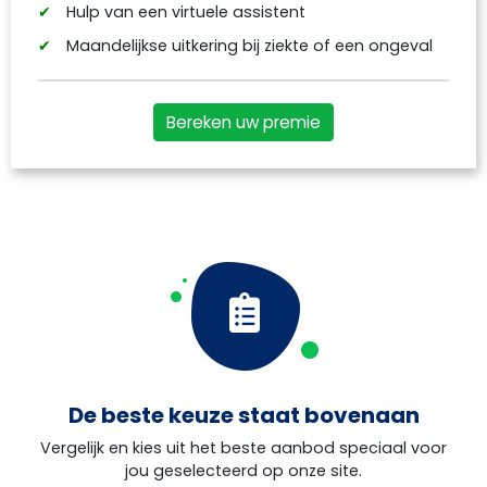
Hulp van een virtuele assistent
Maandelijkse uitkering bij ziekte of een ongeval
Bereken uw premie
De beste keuze staat bovenaan
Vergelijk en kies uit het beste aanbod speciaal voor
jou geselecteerd op onze site.