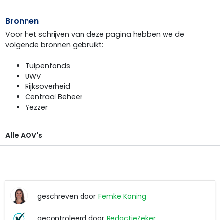
Bronnen
Voor het schrijven van deze pagina hebben we de
volgende bronnen gebruikt:
Tulpenfonds
UWV
Rijksoverheid
Centraal Beheer
Yezzer
Alle AOV's
geschreven door
Femke Koning
Femke
gecontroleerd door
RedactieZeker