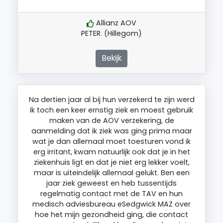
Allianz AOV
PETER. (Hillegom)
Bekijk
Na dertien jaar al bij hun verzekerd te zijn werd
ik toch een keer ernstig ziek en moest gebruik
maken van de AOV verzekering, de
aanmelding dat ik ziek was ging prima maar
wat je dan allemaal moet toesturen vond ik
erg irritant, kwam natuurlijk ook dat je in het
ziekenhuis ligt en dat je niet erg lekker voelt,
maar is uiteindelijk allemaal gelukt. Ben een
jaar ziek geweest en heb tussentijds
regelmatig contact met de TAV en hun
medisch adviesbureau eSedgwick MAZ over
hoe het mijn gezondheid ging, die contact