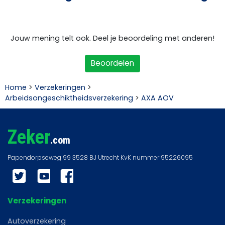
Jouw mening telt ook. Deel je beoordeling met anderen!
Beoordelen
Home
>
Verzekeringen
>
Arbeidsongeschiktheidsverzekering
>
AXA AOV
Zeker
.com
Twitter
YouTube
Facebook
Verzekeringen
Autoverzekering