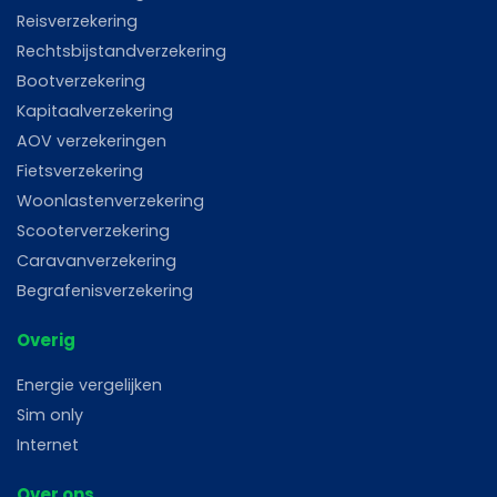
Reisverzekering
Rechtsbijstandverzekering
Bootverzekering
Kapitaalverzekering
AOV verzekeringen
Fietsverzekering
Woonlastenverzekering
Scooterverzekering
Caravanverzekering
Begrafenisverzekering
Overig
Energie vergelijken
Sim only
Internet
Over ons