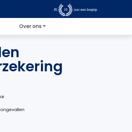
Over ons
den
rzekering
ar
 ongevallen