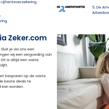
Lijfrenteverzekering
5. De Am
Arbeidso
n
ring
ia Zeker.com
 Sluit je via ons een
angen wij een vergoeding van
Dit is altijd een vaste
ijft.
 het besparen op de vaste
de beste deals te
d kan worden.