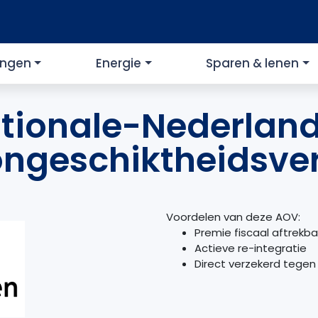
ingen
Energie
Sparen & lenen
tionale-Nederlan
ngeschiktheidsve
Voordelen van deze AOV:
Premie fiscaal aftrekba
Actieve re-integratie
Direct verzekerd tegen