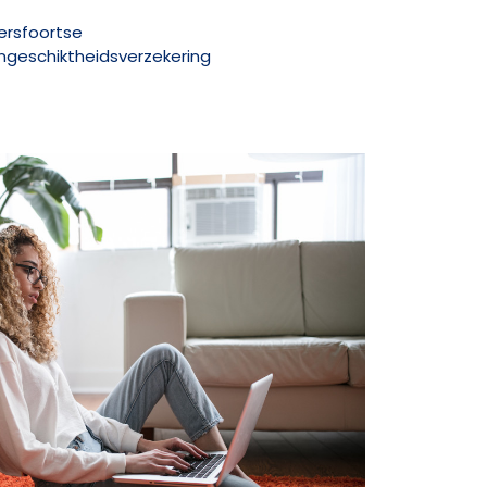
ersfoortse
ngeschiktheidsverzekering