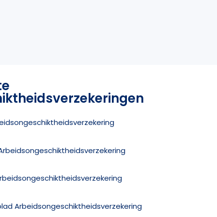
te
iktheidsverzekeringen
beidsongeschiktheidsverzekering
z Arbeidsongeschiktheidsverzekering
Arbeidsongeschiktheidsverzekering
rblad Arbeidsongeschiktheidsverzekering