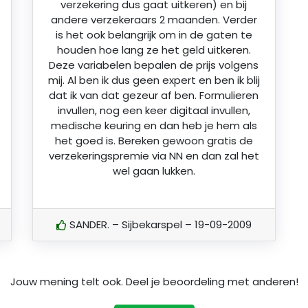
verzekering dus gaat uitkeren) en bij
andere verzekeraars 2 maanden. Verder
is het ook belangrijk om in de gaten te
houden hoe lang ze het geld uitkeren.
Deze variabelen bepalen de prijs volgens
mij. Al ben ik dus geen expert en ben ik blij
dat ik van dat gezeur af ben. Formulieren
invullen, nog een keer digitaal invullen,
medische keuring en dan heb je hem als
het goed is. Bereken gewoon gratis de
verzekeringspremie via NN en dan zal het
wel gaan lukken.
SANDER. – Sijbekarspel – 19-09-2009
Jouw mening telt ook. Deel je beoordeling met anderen!