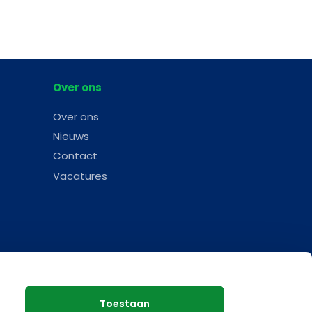
Over ons
Over ons
Nieuws
Contact
Vacatures
Toestaan