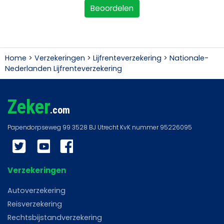
Beoordelen
Home
>
Verzekeringen
>
Lijfrenteverzekering
>
Nationale-
Nederlanden Lijfrenteverzekering
Zeker
.com
Twitter
YouTube
Facebook
Verzekeringen
Autoverzekering
Reisverzekering
Rechtsbijstandverzekering