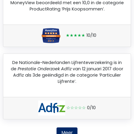
MoneyView
beoordeeld met een 10,0 in de categorie
ProductRating ‘Prijs Koopsommen’.
★★★★★
10/10
De
Nationale-Nederlanden Lijfrenteverzekering
is in
de
Prestatie Onderzoek Adfiz
van 12 januari 2017 door
Adfiz
als 3de geëindigd in de categorie ‘Particulier
Lijfrente’.
☆☆☆☆☆
0/10
Meer