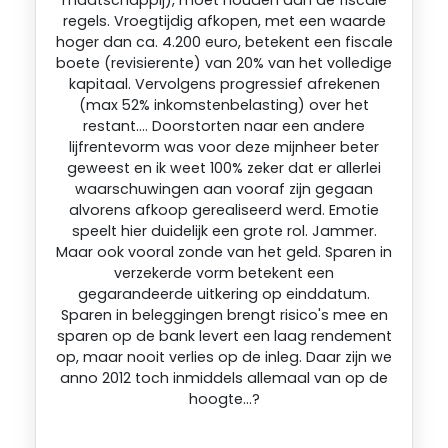
maatschappij), moet houden aan de fiscale
regels. Vroegtijdig afkopen, met een waarde
hoger dan ca. 4.200 euro, betekent een fiscale
boete (revisierente) van 20% van het volledige
kapitaal. Vervolgens progressief afrekenen
(max 52% inkomstenbelasting) over het
restant…. Doorstorten naar een andere
lijfrentevorm was voor deze mijnheer beter
geweest en ik weet 100% zeker dat er allerlei
waarschuwingen aan vooraf zijn gegaan
alvorens afkoop gerealiseerd werd. Emotie
speelt hier duidelijk een grote rol. Jammer.
Maar ook vooral zonde van het geld. Sparen in
verzekerde vorm betekent een
gegarandeerde uitkering op einddatum.
Sparen in beleggingen brengt risico's mee en
sparen op de bank levert een laag rendement
op, maar nooit verlies op de inleg. Daar zijn we
anno 2012 toch inmiddels allemaal van op de
hoogte…?