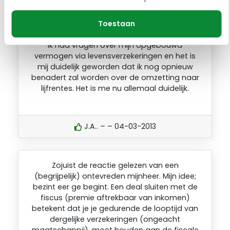
L.J.. – Alphen – 17-12-2020
Toestaan
Ik had vragen over mijn opgebouwd
vermogen via levensverzekeringen en het is
mij duidelijk geworden dat ik nog opnieuw
benadert zal worden over de omzetting naar
lijfrentes. Het is me nu allemaal duidelijk.
J.A.. – – 04-03-2013
Zojuist de reactie gelezen van een
(begrijpelijk) ontevreden mijnheer. Mijn idee;
bezint eer ge begint. Een deal sluiten met de
fiscus (premie aftrekbaar van inkomen)
betekent dat je je gedurende de looptijd van
dergelijke verzekeringen (ongeacht