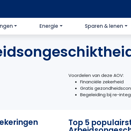
ingen
Energie
Sparen & lenen
eidsongeschikthei
Voordelen van deze AOV:
Financiële zekerheid
Gratis gezondheidscon
Begeleiding bij re-integ
zekeringen
Top 5 populairs
Arbeidsongesch