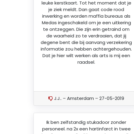
leuke kerstkaart. Tot het moment dat je
je ziek meldt. Dan gaat code rood
inwerking en worden maffia bureaus als
Medas ingeschakeld om je een uitkering
te ontzeggen. Die zijn erin getraind om
de waarheid zo te verdraaien, dat jij
degene bent die bij aanvang verzekering
informatie zou hebben achtergehouden.
Dat je hier wilt werken als arts is mij een
raadsel.
J.J.. – Amsterdam – 27-05-2019
Ik ben zelfstandig stukadoor zonder
personeel. na 2x een hartinfarct in twee