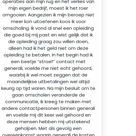
operaties aan mijn rug en het verlies van
mijn eigen bedrijf, moest ik het roer
omgooien. Aangezien ik mijn beroep niet
meer kon uitoefenen koos ik voor
omscholing. Ik vond al snel een opleiding
die goed bij mij past en wist gelijk dat ik
die opleiding graag zou willen doen,
alleen had ik het geld niet om deze
opleiding te betalen. In het begin had ik
een beetje “stroef” contact met
generali, voelde me niet echt gehoord,
waarbij ik wel moet zeggen dat de
maandelijkse uitbetalingen wel altijd
keurig op tijd waren. Na mijn besluit om te
gaan omscholen veranderde de
communicatie, ik kreeg te maken met
andere contactpersonen binnen generali
en voelde mij dit keer wel gehoord en
deze mensen hebben mij uitstekend
geholpen. Met als gevolg een
overeenkomst waarin generali de kosten