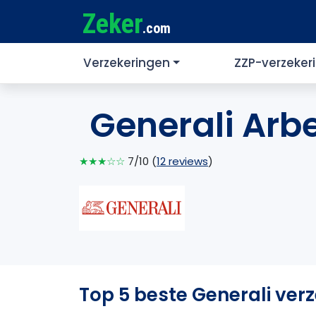
Zeker
.com
Verzekeringen
ZZP-verzeker
Generali Arb
★★★☆☆
7/10 (
12 reviews
)
Top 5 beste Generali ver