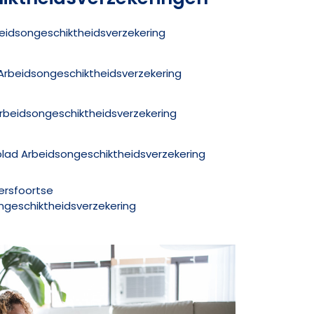
beidsongeschiktheidsverzekering
z Arbeidsongeschiktheidsverzekering
Arbeidsongeschiktheidsverzekering
rblad Arbeidsongeschiktheidsverzekering
ersfoortse
ngeschiktheidsverzekering