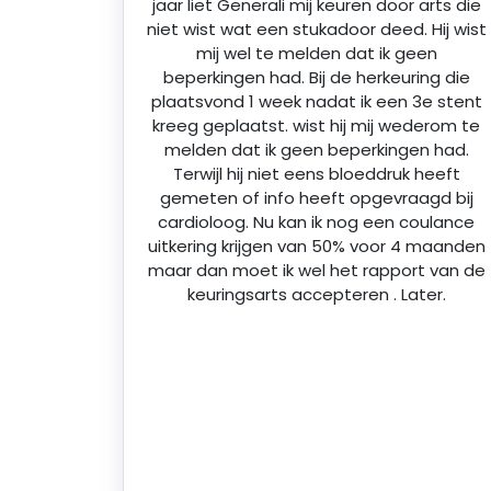
jaar liet Generali mij keuren door arts die
niet wist wat een stukadoor deed. Hij wist
mij wel te melden dat ik geen
beperkingen had. Bij de herkeuring die
plaatsvond 1 week nadat ik een 3e stent
kreeg geplaatst. wist hij mij wederom te
melden dat ik geen beperkingen had.
Terwijl hij niet eens bloeddruk heeft
gemeten of info heeft opgevraagd bij
cardioloog. Nu kan ik nog een coulance
uitkering krijgen van 50% voor 4 maanden
maar dan moet ik wel het rapport van de
keuringsarts accepteren . Later.