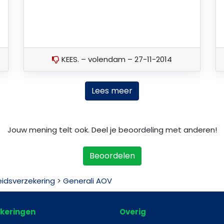
KEES. – volendam – 27-11-2014
Lees meer
Jouw mening telt ook. Deel je beoordeling met anderen!
Beoordelen
idsverzekering
>
Generali AOV
keringen
Overig