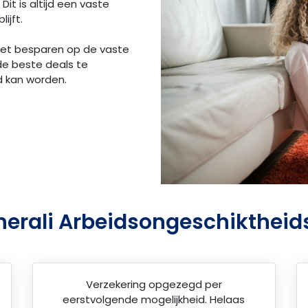
Dit is altijd een vaste
ijft.
 het besparen op de vaste
de beste deals te
d kan worden.
nerali Arbeidsongeschiktheid
Verzekering opgezegd per
eerstvolgende mogelijkheid. Helaas