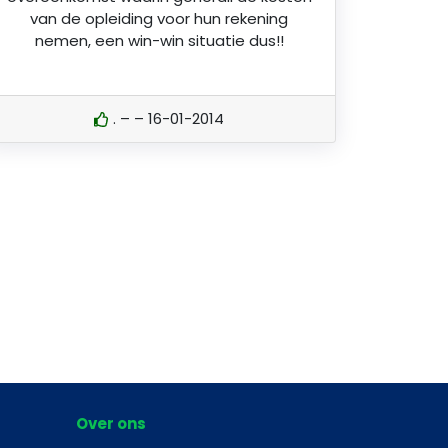
van de opleiding voor hun rekening
nemen, een win-win situatie dus!!
. – – 16-01-2014
Over ons