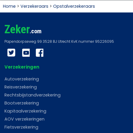
Home
>
Verzekeraars
>
Opstalverzekeraars
Zeker
.com
Twitter
YouTube
Facebook
Verzekeringen
Autoverzekering
Reisverzekering
Rechtsbijstandverzekering
Bootverzekering
Kapitaalverzekering
AOV verzekeringen
Fietsverzekering