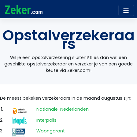
Zeker
.com
Opstalverzekeraa
rs
Wil je een opstalverzekering sluiten? Kies dan wel een
geschikte opstalverzekeraar en verzeker je van een goede
keuze via Zeker.com!
De meest bekeken verzekeraars in de maand augustus zijn:
1.
Nationale-Nederlanden
2.
Interpolis
3.
Woongarant