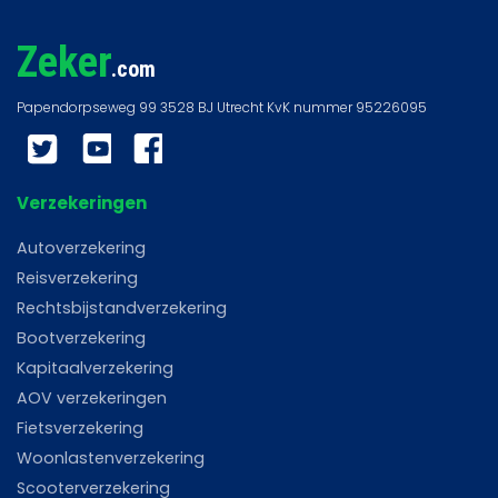
Zeker
.com
Twitter
YouTube
Facebook
Verzekeringen
Autoverzekering
Reisverzekering
Rechtsbijstandverzekering
Bootverzekering
Kapitaalverzekering
AOV verzekeringen
Fietsverzekering
Woonlastenverzekering
Scooterverzekering