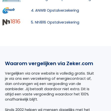
4. ANWB Opstalverzekering
5. Nh1816 Opstalverzekering
Waarom vergelijken via Zeker.com
Vergelijken via onze website is volledig gratis. Sluit
je via ons een verzekering of energiecontract af,
dan ontvangen wij een vergoeding van de
aanbieder. Jij betaalt daardoor niet extra. Dit is
altijd een vaste vergoeding waardoor het 100%
onafhankelijk blijft.
Sinds 2002 helpen wij mensen dagelijks met het