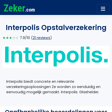
Zeker
.com
Interpolis Opstalverzekering
★★★☆☆
7.9/10 (
21 reviews
)
Interpolis biedt concrete en relevante
verzekeringsoplossingen Ze worden zo eenduidig en
eenvoudig mogelijk gemaakt. Interpolis. Glashelder.