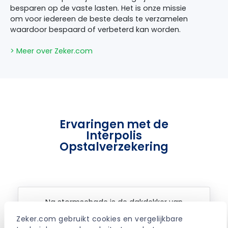
besparen op de vaste lasten. Het is onze missie
om voor iedereen de beste deals te verzamelen
waardoor bespaard of verbeterd kan worden.
> Meer over Zeker.com
Ervaringen met de
Interpolis
Opstalverzekering
Na stormschade is de dakdekker van
interpolis geweest. De storm was windkracht 9
Zeker.com gebruikt cookies en vergelijkbare 
en er was lekkage in het dakkapel. De claim is