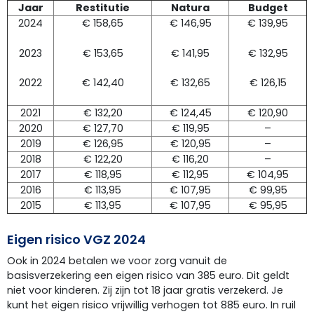
Jaar
Restitutie
Natura
Budget
2024
€ 158,65
€ 146,95
€ 139,95
2023
€ 153,65
€ 141,95
€ 132,95
2022
€ 142,40
€ 132,65
€ 126,15
2021
€ 132,20
€ 124,45
€ 120,90
2020
€ 127,70
€ 119,95
–
2019
€ 126,95
€ 120,95
–
2018
€ 122,20
€ 116,20
–
2017
€ 118,95
€ 112,95
€ 104,95
2016
€ 113,95
€ 107,95
€ 99,95
2015
€ 113,95
€ 107,95
€ 95,95
Eigen risico VGZ 2024
Ook in 2024 betalen we voor zorg vanuit de
basisverzekering een eigen risico van 385 euro. Dit geldt
niet voor kinderen. Zij zijn tot 18 jaar gratis verzekerd. Je
kunt het eigen risico vrijwillig verhogen tot 885 euro. In ruil