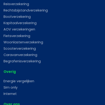
Reisverzekering
Rechtsbijstandverzekering
Bootverzekering
Kapitaalverzekering
AOV verzekeringen
Fietsverzekering
Woonlastenverzekering
Scooterverzekering
Caravanverzekering
Begrafenisverzekering
Overig
Energie vergelijken
Sim only
Internet
Over ons