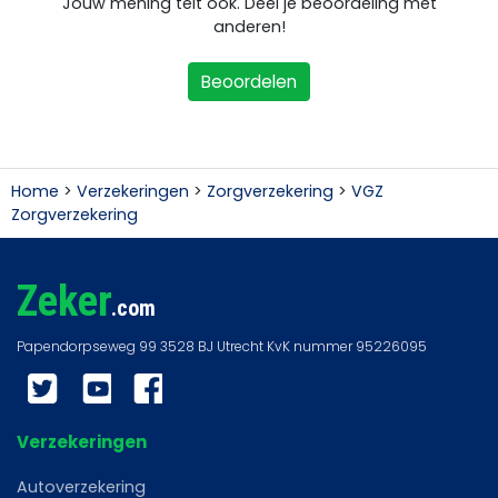
Jouw mening telt ook. Deel je beoordeling met
anderen!
Beoordelen
Home
>
Verzekeringen
>
Zorgverzekering
>
VGZ
Zorgverzekering
Zeker
.com
Twitter
YouTube
Facebook
Verzekeringen
Autoverzekering