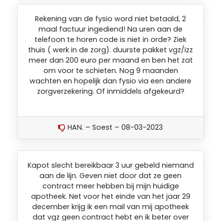
Rekening van de fysio word niet betaald, 2
maal factuur ingediend! Na uren aan de
telefoon te horen code is niet in orde? Ziek
thuis ( werk in de zorg). duurste pakket vgz/izz
meer dan 200 euro per maand en ben het zat
om voor te schieten. Nog 9 maanden
wachten en hopelijk dan fysio via een andere
zorgverzekering. Of inmiddels afgekeurd?
HAN. – Soest – 08-03-2023
Kapot slecht bereikbaar 3 uur gebeld niemand
aan de lijn. Geven niet door dat ze geen
contract meer hebben bij mijn huidige
apotheek. Net voor het einde van het jaar 29
december krijg ik een mail van mij apotheek
dat vgz geen contract hebt en ik beter over