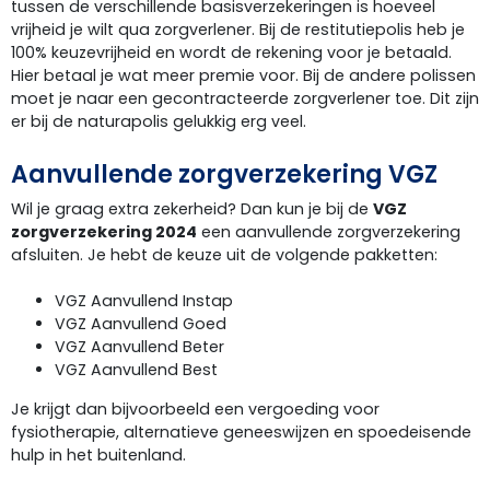
tussen de verschillende basisverzekeringen is hoeveel
vrijheid je wilt qua zorgverlener. Bij de restitutiepolis heb je
100% keuzevrijheid en wordt de rekening voor je betaald.
Hier betaal je wat meer premie voor. Bij de andere polissen
moet je naar een gecontracteerde zorgverlener toe. Dit zijn
er bij de naturapolis gelukkig erg veel.
Aanvullende zorgverzekering VGZ
Wil je graag extra zekerheid? Dan kun je bij de
VGZ
zorgverzekering 2024
een aanvullende zorgverzekering
afsluiten. Je hebt de keuze uit de volgende pakketten:
VGZ Aanvullend Instap
VGZ Aanvullend Goed
VGZ Aanvullend Beter
VGZ Aanvullend Best
Je krijgt dan bijvoorbeeld een vergoeding voor
fysiotherapie, alternatieve geneeswijzen en spoedeisende
hulp in het buitenland.