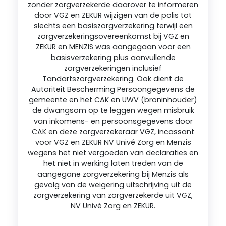
zonder zorgverzekerde daarover te informeren
door VGZ en ZEKUR wijzigen van de polis tot
slechts een basiszorgverzekering terwijl een
zorgverzekeringsovereenkomst bij VGZ en
ZEKUR en MENZIS was aangegaan voor een
basisverzekering plus aanvullende
zorgverzekeringen inclusief
Tandartszorgverzekering. Ook dient de
Autoriteit Bescherming Persoongegevens de
gemeente en het CAK en UWV (broninhouder)
de dwangsom op te leggen wegen misbruik
van inkomens- en persoonsgegevens door
CAK en deze zorgverzekeraar VGZ, incassant
voor VGZ en ZEKUR NV Univé Zorg en Menzis
wegens het niet vergoeden van declaraties en
het niet in werking laten treden van de
aangegane zorgverzekering bij Menzis als
gevolg van de weigering uitschrijving uit de
zorgverzekering van zorgverzekerde uit VGZ,
NV Univé Zorg en ZEKUR.