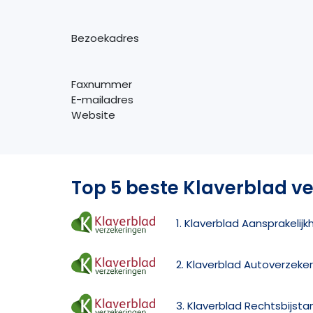
Bezoekadres
Faxnummer
E-mailadres
Website
Top 5 beste Klaverblad v
1. Klaverblad Aansprakelij
2. Klaverblad Autoverzeker
3. Klaverblad Rechtsbijst