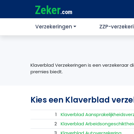
Zeker
.com
Verzekeringen
ZZP-verzeker
Klaverblad Verzekeringen is een verzekeraar 
premies biedt.
Kies een Klaverblad verze
1
Klaverblad Aansprakelijkheidsver
2
Klaverblad Arbeidsongeschikthei
3
Klaverblad Autoverzekering