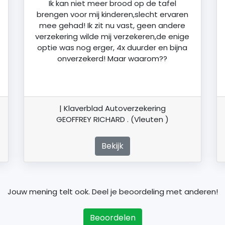
Ik kan niet meer brood op de tafel
brengen voor mij kinderen,slecht ervaren
mee gehad! Ik zit nu vast, geen andere
verzekering wilde mij verzekeren,de enige
optie was nog erger, 4x duurder en bijna
onverzekerd! Maar waarom??
| Klaverblad Autoverzekering
GEOFFREY RICHARD . (Vleuten )
Bekijk
Jouw mening telt ook. Deel je beoordeling met anderen!
Beoordelen