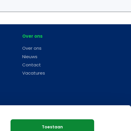
Over ons
Over ons
Nieuws
Contact
Vacatures
Toestaan