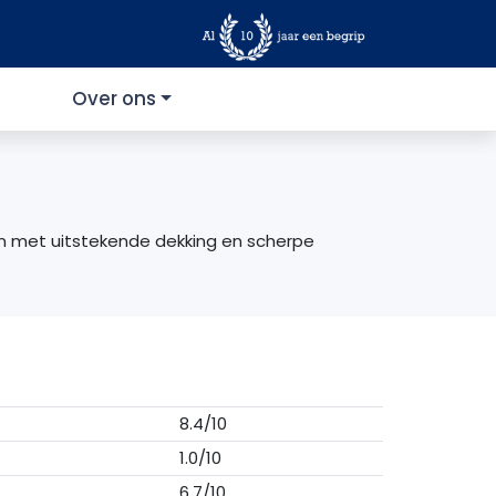
Over ons
en met uitstekende dekking en scherpe
8.4/10
1.0/10
6.7/10