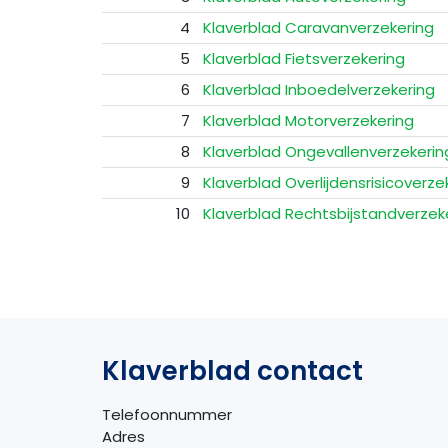
4
Klaverblad Caravanverzekering
5
Klaverblad Fietsverzekering
6
Klaverblad Inboedelverzekering
7
Klaverblad Motorverzekering
8
Klaverblad Ongevallenverzekerin
9
Klaverblad Overlijdensrisicoverze
10
Klaverblad Rechtsbijstandverzek
Klaverblad contact
Telefoonnummer
Adres