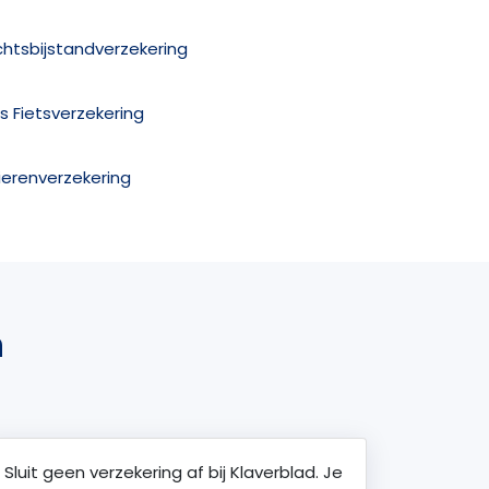
chtsbijstandverzekering
is Fietsverzekering
ierenverzekering
n
Sluit geen verzekering af bij Klaverblad. Je