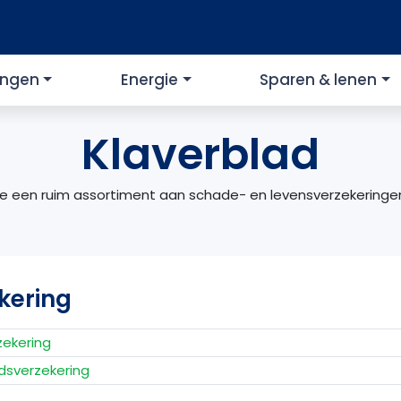
ingen
Energie
Sparen & lenen
Klaverblad
die een ruim assortiment aan schade- en levensverzekering
kering
zekering
dsverzekering