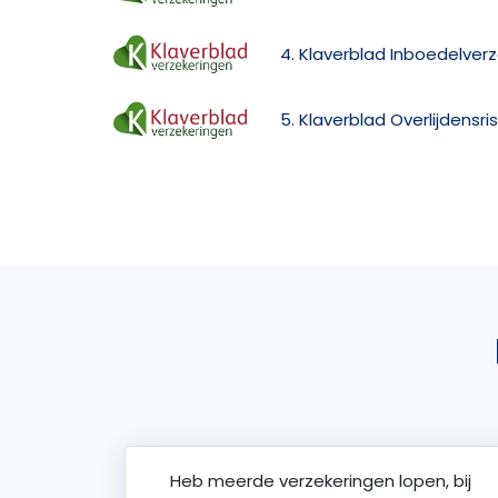
4. Klaverblad Inboedelver
5. Klaverblad Overlijdensri
Heb meerde verzekeringen lopen, bij