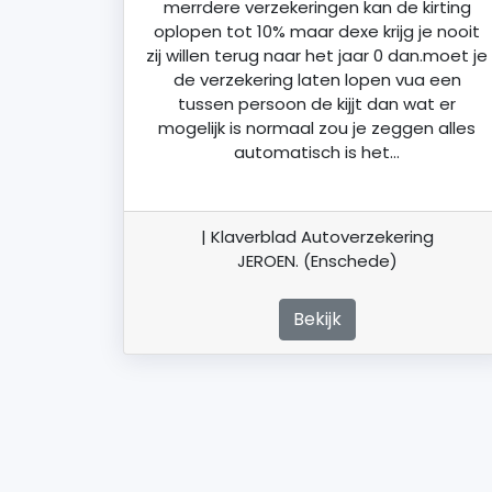
merrdere verzekeringen kan de kirting
oplopen tot 10% maar dexe krijg je nooit
zij willen terug naar het jaar 0 dan.moet je
de verzekering laten lopen vua een
tussen persoon de kijjt dan wat er
mogelijk is normaal zou je zeggen alles
automatisch is het…
| Klaverblad Autoverzekering
JEROEN. (Enschede)
Bekijk