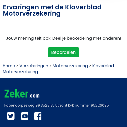
Ervaringen met de Klaverblad
Motorverzekering
Jouw mening telt ook. Deel je beoordeling met anderen!
Beoordelen
Home
>
Verzekeringen
>
Motorverzekering
>
Klaverblad
Motorverzekering
Zeker
.com
Twitter
YouTube
Facebook