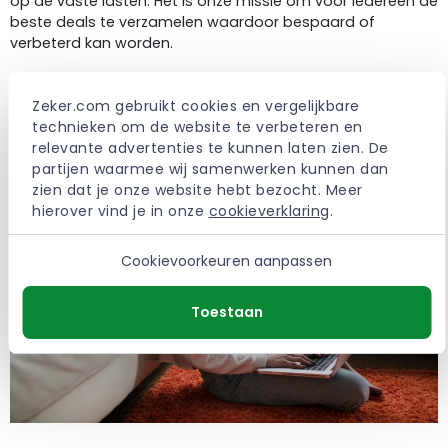
op de vaste lasten. Het is onze missie om voor iedereen de
beste deals te verzamelen waardoor bespaard of
verbeterd kan worden.
> Meer over Zeker.com
Zeker.com gebruikt cookies en vergelijkbare 
technieken om de website te verbeteren en 
relevante advertenties te kunnen laten zien. De 
partijen waarmee wij samenwerken kunnen dan 
zien dat je onze website hebt bezocht. Meer 
hierover vind je in onze 
cookieverklaring
.
Cookievoorkeuren aanpassen
Toestaan