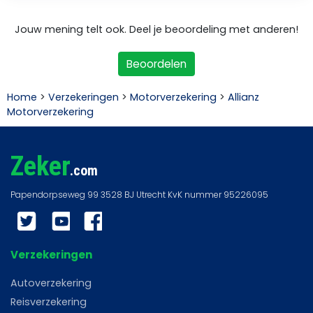
Jouw mening telt ook. Deel je beoordeling met anderen!
Beoordelen
Home
>
Verzekeringen
>
Motorverzekering
>
Allianz
Motorverzekering
Zeker
.com
Twitter
YouTube
Facebook
Verzekeringen
Autoverzekering
Reisverzekering