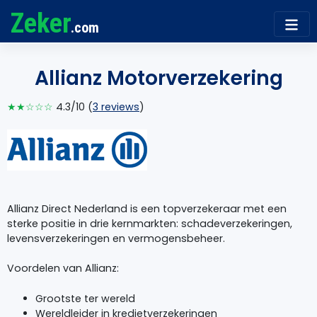
Zeker
.com
Allianz Motorverzekering
★★☆☆☆
4.3/10 (
3 reviews
)
Allianz Direct Nederland is een topverzekeraar met een
sterke positie in drie kernmarkten: schadeverzekeringen,
levensverzekeringen en vermogensbeheer.
Voordelen van Allianz:
Grootste ter wereld
Wereldleider in kredietverzekeringen