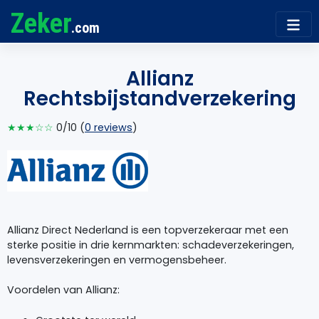
Zeker
.com
Allianz
Rechtsbijstandverzekering
★★★☆☆
0/10 (
0 reviews
)
Allianz Direct Nederland is een topverzekeraar met een
sterke positie in drie kernmarkten: schadeverzekeringen,
levensverzekeringen en vermogensbeheer.
Voordelen van Allianz: