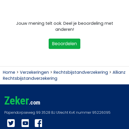
Jouw mening telt ook. Deel je beoordeling met
anderen!
Beoordelen
Home
>
Verzekeringen
>
Rechtsbijstandverzekering
>
Allianz
Rechtsbijstandverzekering
Zeker
.com
Twitter
YouTube
Facebook