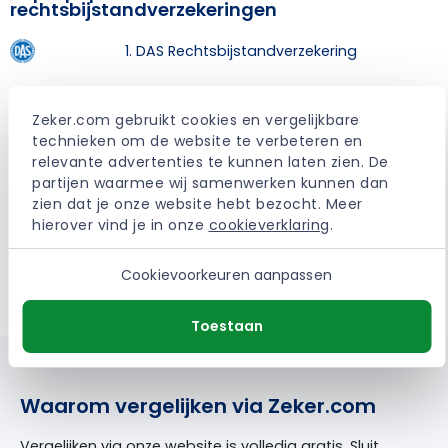
rechtsbijstandverzekeringen
1. DAS Rechtsbijstandverzekering
2. ARAG Rechtsbijstandverzekering
Zeker.com gebruikt cookies en vergelijkbare 
technieken om de website te verbeteren en 
3. Univé Rechtsbijstandverzekering
relevante advertenties te kunnen laten zien. De 
partijen waarmee wij samenwerken kunnen dan 
4. InShared Rechtsbijstandverzekering
zien dat je onze website hebt bezocht. Meer 
hierover vind je in onze 
cookieverklaring
.
5. Anker Rechtsbijstandverzekering
Cookievoorkeuren aanpassen
Toestaan
Waarom vergelijken via Zeker.com
Vergelijken via onze website is volledig gratis. Sluit