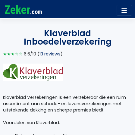
Zeker
.com
Klaverblad
Inboedelverzekering
★★★☆☆
6.6/10 (
13 reviews
)
Klaverblad Verzekeringen is een verzekeraar die een ruim
assortiment aan schade- en levensverzekeringen met
uitstekende dekking en scherpe premies biedt.
Voordelen van Klaverblad: