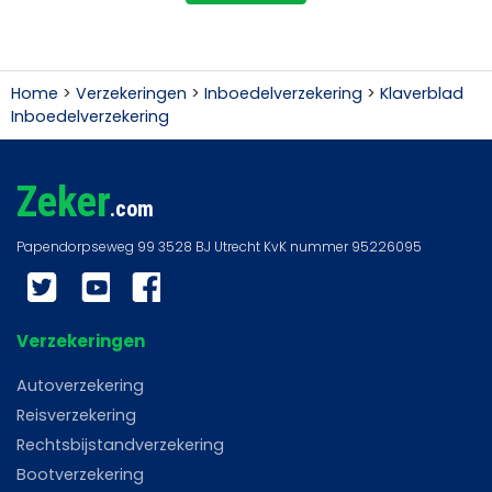
Home
>
Verzekeringen
>
Inboedelverzekering
>
Klaverblad
Inboedelverzekering
Zeker
.com
Twitter
YouTube
Facebook
Verzekeringen
Autoverzekering
Reisverzekering
Rechtsbijstandverzekering
Bootverzekering