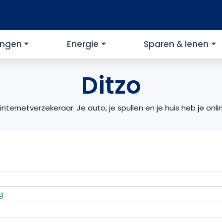
ingen
Energie
Sparen & lenen
Ditzo
nternetverzekeraar. Je auto, je spullen en je huis heb je onl
g