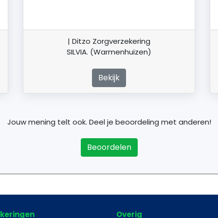
| Ditzo Zorgverzekering
SILVIA. (Warmenhuizen)
Bekijk
Jouw mening telt ook. Deel je beoordeling met anderen!
Beoordelen
keringen
Overig