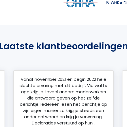
5. OHRA D
Laatste klantbeoordelinge
Vanaf november 2021 en begin 2022 hele
slechte ervaring met dit bedrijf. Via watts
app krijg je teveel andere mederwerkers
die antwoord geven op het zelfde
berichtje. Iedereen lezen het berichtje op
zijn eigen manier zo krijg je steeds een
ander antwoord en krijg je verwarring.
Declaraties verstuurd op hun…