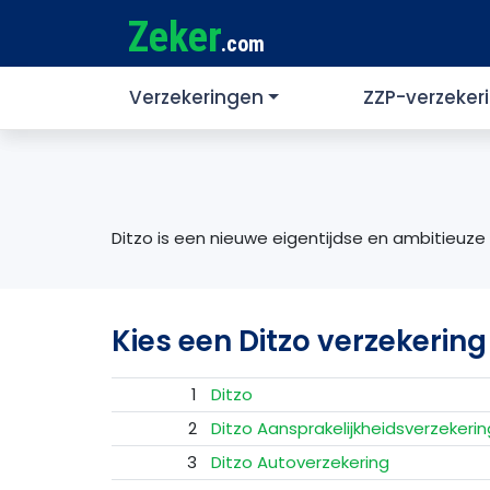
Zeker
.com
Verzekeringen
ZZP-verzeker
Ditzo is een nieuwe eigentijdse en ambitieuze i
Kies een Ditzo verzekering
1
Ditzo
2
Ditzo Aansprakelijkheidsverzekerin
3
Ditzo Autoverzekering