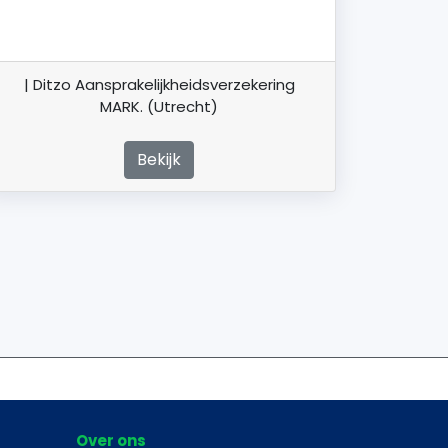
| Ditzo Aansprakelijkheidsverzekering
MARK. (Utrecht)
Bekijk
Over ons