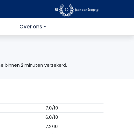
Over ons
ine binnen 2 minuten verzekerd.
7.0/10
6.0/10
7.2/10