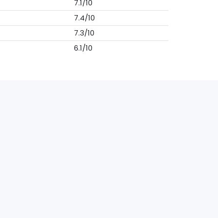
7.1/10
7.4/10
7.3/10
6.1/10