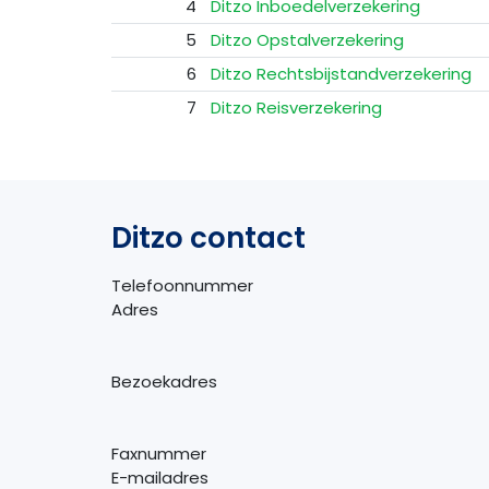
4
Ditzo Inboedelverzekering
5
Ditzo Opstalverzekering
6
Ditzo Rechtsbijstandverzekering
7
Ditzo Reisverzekering
Ditzo contact
Telefoonnummer
Adres
Bezoekadres
Faxnummer
E-mailadres