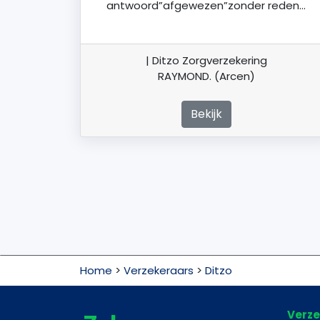
antwoord”afgewezen”zonder reden…
| Ditzo Zorgverzekering
RAYMOND. (Arcen)
Bekijk
Home
>
Verzekeraars
>
Ditzo
Verze