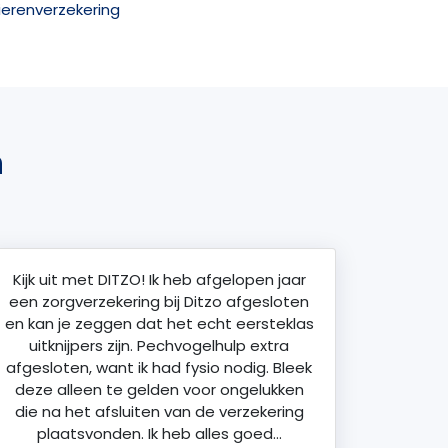
ierenverzekering
n
Kijk uit met DITZO! Ik heb afgelopen jaar
een zorgverzekering bij Ditzo afgesloten
en kan je zeggen dat het echt eersteklas
uitknijpers zijn. Pechvogelhulp extra
afgesloten, want ik had fysio nodig. Bleek
deze alleen te gelden voor ongelukken
die na het afsluiten van de verzekering
plaatsvonden. Ik heb alles goed…