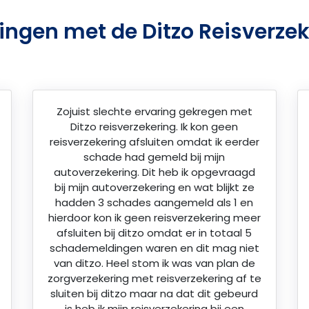
ingen met de Ditzo Reisverze
Zojuist slechte ervaring gekregen met
Ditzo reisverzekering. Ik kon geen
reisverzekering afsluiten omdat ik eerder
schade had gemeld bij mijn
autoverzekering. Dit heb ik opgevraagd
bij mijn autoverzekering en wat blijkt ze
hadden 3 schades aangemeld als 1 en
hierdoor kon ik geen reisverzekering meer
afsluiten bij ditzo omdat er in totaal 5
schademeldingen waren en dit mag niet
van ditzo. Heel stom ik was van plan de
zorgverzekering met reisverzekering af te
sluiten bij ditzo maar na dat dit gebeurd
is heb ik mijn reisverzekering bij een