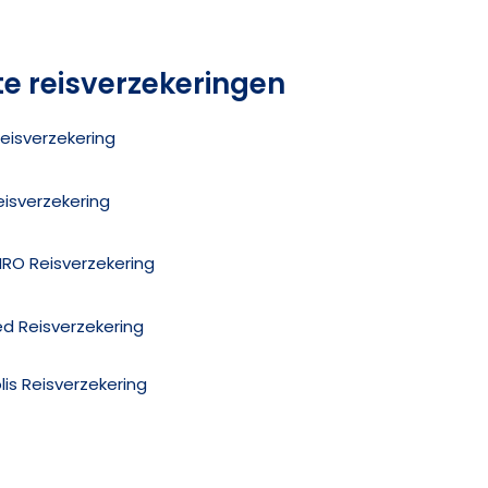
te reisverzekeringen
eisverzekering
eisverzekering
MRO Reisverzekering
ed Reisverzekering
olis Reisverzekering