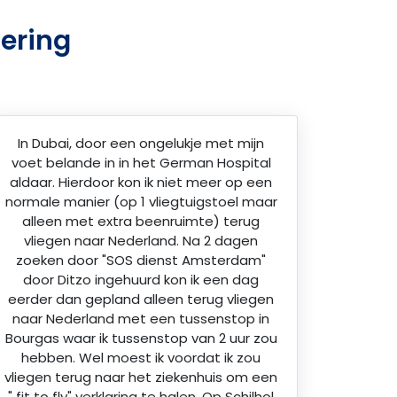
kering
In Dubai, door een ongelukje met mijn
voet belande in in het German Hospital
aldaar. Hierdoor kon ik niet meer op een
normale manier (op 1 vliegtuigstoel maar
alleen met extra beenruimte) terug
vliegen naar Nederland. Na 2 dagen
zoeken door "SOS dienst Amsterdam"
door Ditzo ingehuurd kon ik een dag
eerder dan gepland alleen terug vliegen
naar Nederland met een tussenstop in
Bourgas waar ik tussenstop van 2 uur zou
hebben. Wel moest ik voordat ik zou
vliegen terug naar het ziekenhuis om een
" fit to fly" verklaring te halen. Op Schilhol