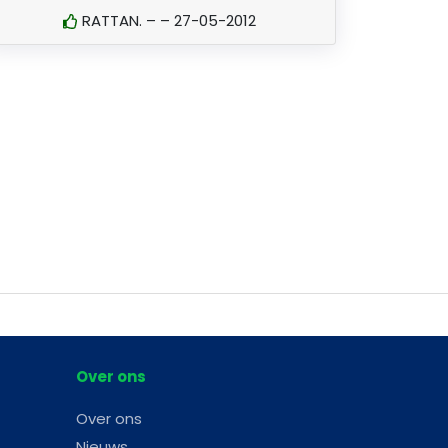
RATTAN. – – 27-05-2012
Over ons
Over ons
Nieuws