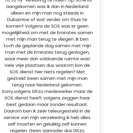
aangekomen was ik dan in Nederland
alleen en mijn man nog steeds in
Dubai.Hoe of wat verder om thuis te
komen? Volgens de SOS was er geen
mogelijkheid om met de Emirates samen
met mijn man terug te vliegen. Ik ben
toch de geplande dag samen met mijn
man met de Emirates terug gevlogen,
waar meer dan voldoende ruimte was!
Vele vrije plaatsen dus waarom kon de
SOS dienst hier niets regelen? Met
gestrekt been samen met mijn man
terug naar Nederland gekomen.
Sorry,volgens Ditzo medewerker maar de
SOS dienst heeft volgens zeggen haar
best gedaan maar zonder resultaat.
Daarom ben ik zeer teleurgesteld in de
service van mijn verzekering ik heb alles
zelf moeten en gelukkig zelf kunnen
regelen. Geen aanrader dus Ditzo