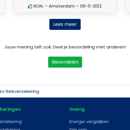
RON. – Amsterdam – 09-11-2012
Lees meer
Jouw mening telt ook. Deel je beoordeling met anderen!
Beoordelen
tzo Reisverzekering
keringen
Overig
erzekering
Energie vergelijken
rzekering
Sim only