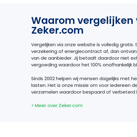
Waarom vergelijken 
Zeker.com
Vergelijken via onze website is volledig gratis. S
verzekering of energiecontract af, dan ontva
van de aanbieder. Jij betaalt daardoor niet extr
vergoeding waardoor het 100% onafhankelijk bli
Sinds 2002 helpen wij mensen dagelijks met h
lasten. Het is onze missie om voor iedereen d
verzamelen waardoor bespaard of verbeterd
> Meer over Zeker.com