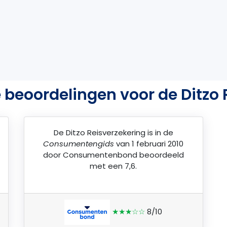
 beoordelingen voor de Ditzo 
De
Ditzo Reisverzekering
is in de
Consumentengids
van 1 februari 2010
door
Consumentenbond
beoordeeld
met een 7,6.
★★★☆☆
8/10