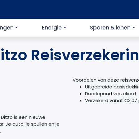
ingen
Energie
Sparen & lenen
itzo Reisverzekeri
Voordelen van deze reisverz
Uitgebreide basisdekki
Doorlopend verzekerd
Verzekerd vanaf €3,07
. Ditzo is een nieuwe
. Je auto, je spullen en je
.