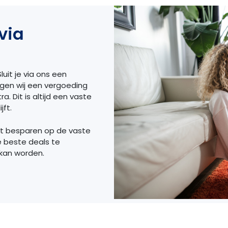
via
luit je via ons een
ngen wij een vergoeding
a. Dit is altijd een vaste
jft.
et besparen op de vaste
e beste deals te
 kan worden.