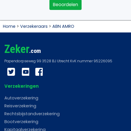
Beoordelen
Home
>
Verzekeraars
>
ABN AMRO
Zeker
.com
Twitter
YouTube
Facebook
Verzekeringen
Autoverzekering
Reisverzekering
Rechtsbijstandverzekering
Bootverzekering
Kapitaalverzekering