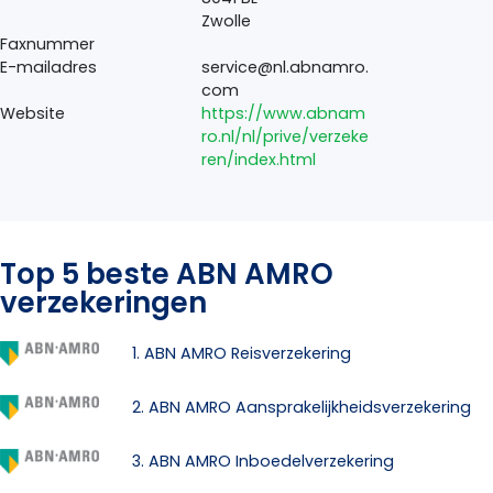
Zwolle
Faxnummer
E-mailadres
service@nl.abnamro.
com
Website
https://www.abnam
ro.nl/nl/prive/verzeke
ren/index.html
Top 5 beste ABN AMRO
verzekeringen
1. ABN AMRO Reisverzekering
2. ABN AMRO Aansprakelijkheidsverzekering
3. ABN AMRO Inboedelverzekering