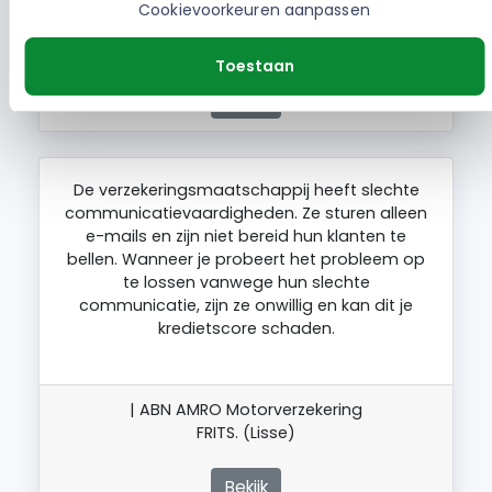
Cookievoorkeuren aanpassen
| ABN AMRO Autoverzekering
ANDREEA. (Weert)
Toestaan
Bekijk
De verzekeringsmaatschappij heeft slechte
communicatievaardigheden. Ze sturen alleen
e-mails en zijn niet bereid hun klanten te
bellen. Wanneer je probeert het probleem op
te lossen vanwege hun slechte
communicatie, zijn ze onwillig en kan dit je
kredietscore schaden.
| ABN AMRO Motorverzekering
FRITS. (Lisse)
Bekijk