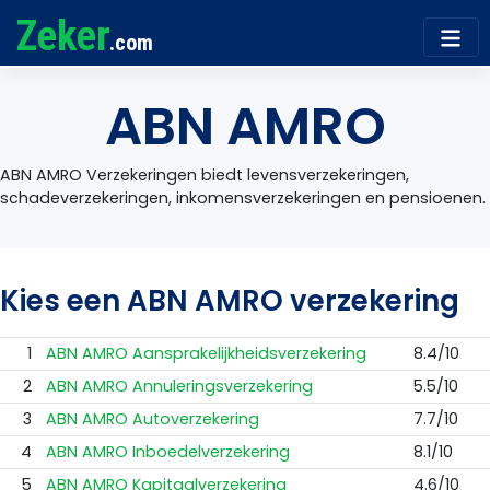
Zeker
.com
ABN AMRO
ABN AMRO Verzekeringen biedt levensverzekeringen,
schadeverzekeringen, inkomensverzekeringen en pensioenen.
Kies een ABN AMRO verzekering
1
ABN AMRO Aansprakelijkheidsverzekering
8.4/10
2
ABN AMRO Annuleringsverzekering
5.5/10
3
ABN AMRO Autoverzekering
7.7/10
4
ABN AMRO Inboedelverzekering
8.1/10
5
ABN AMRO Kapitaalverzekering
4.6/10