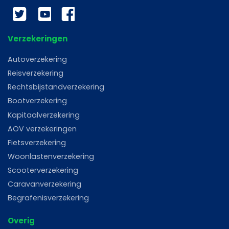
Twitter
YouTube
Facebook
Verzekeringen
Autoverzekering
Reisverzekering
Rechtsbijstandverzekering
Bootverzekering
Kapitaalverzekering
AOV verzekeringen
Fietsverzekering
Woonlastenverzekering
Scooterverzekering
Caravanverzekering
Begrafenisverzekering
Overig