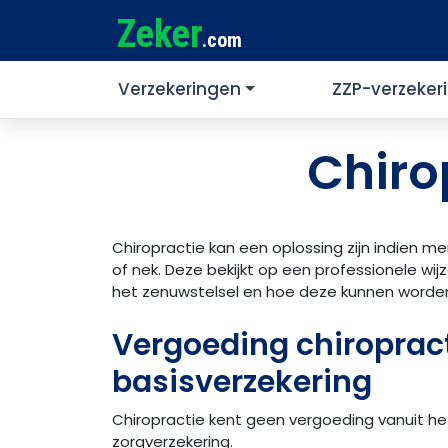
Zeker
.com
Verzekeringen
ZZP-verzeker
Chiro
Chiropractie kan een oplossing zijn indien me
of nek. Deze bekijkt op een professionele wij
het zenuwstelsel en hoe deze kunnen worde
Vergoeding chiropract
basisverzekering
Chiropractie kent geen vergoeding vanuit he
zorgverzekering.