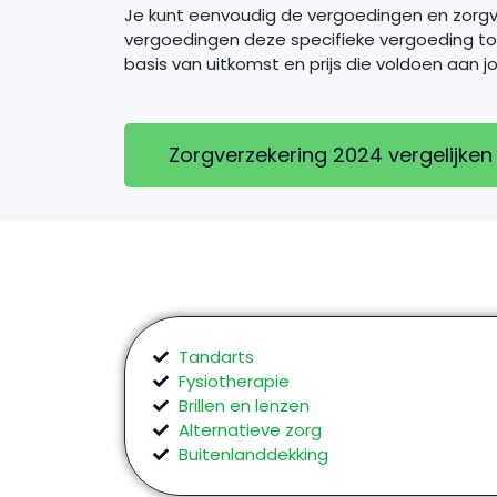
Je kunt eenvoudig de vergoedingen en zorgv
vergoedingen deze specifieke vergoeding toe
basis van uitkomst en prijs die voldoen aan j
Zorgverzekering 2024 vergelijken
Tandarts
Fysiotherapie
Brillen en lenzen
Alternatieve zorg
Buitenlanddekking