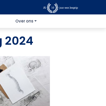
Over ons
g 2024