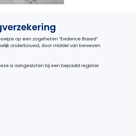
gverzekering
eeswijze op een zogeheten “Evidence Based”
pelijk onderbouwd, door middel van bewezen
eze is aangesloten bij een bepaald register