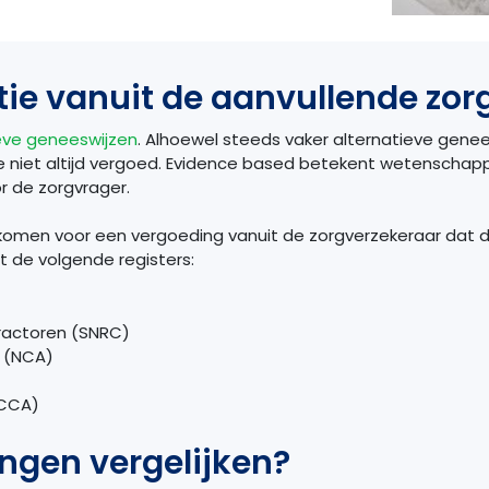
ie vanuit de aanvullende zor
eve geneeswijzen
. Alhoewel steeds vaker alternatieve gen
 niet altijd vergoed. Evidence based betekent wetenschap
r de zorgvrager.
e komen voor een vergoeding vanuit de zorgverzekeraar dat d
t de volgende registers:
practoren (SNRC)
e (NCA)
(CCA)
ngen vergelijken?