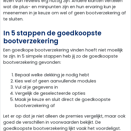
lezen van reviews erg nuttig zijn. Andere klanten vertellen
wat de plus- en minpunten zijn en hun ervaring kun je
meenemen in je keuze om wel of geen bootverzekering af
te sluiten.
In 5 stappen de goedkoopste
bootverzekering
Een goedkope bootverzekering vinden hoeft niet moeilijk
te zijn. In 5 simpele stappen heb jij zo de goedkoopste
bootverzekering gevonden:
Bepaal welke dekking je nodig hebt
Kies wel of geen aanvullende modules
Vul al je gegevens in
Vergelijk de geselecteerde opties
Maak je keuze en sluit direct de goedkoopste
bootverzekering af
Let er op dat je niet alleen de premies vergelijkt, maar ook
goed de verschillen in voorwaarden bekijkt. De
goedkoopste bootverzekering lijkt vaak het voordeligst.