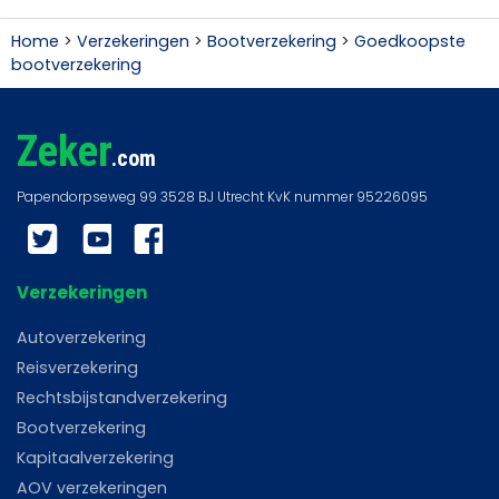
Home
>
Verzekeringen
>
Bootverzekering
>
Goedkoopste
bootverzekering
Zeker
.com
Twitter
YouTube
Facebook
Verzekeringen
Autoverzekering
Reisverzekering
Rechtsbijstandverzekering
Bootverzekering
Kapitaalverzekering
AOV verzekeringen