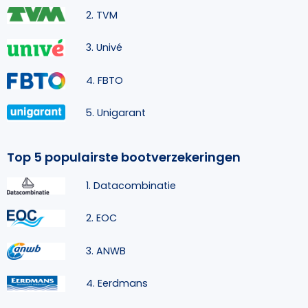
2. TVM
3. Univé
4. FBTO
5. Unigarant
Top 5 populairste bootverzekeringen
1. Datacombinatie
2. EOC
3. ANWB
4. Eerdmans