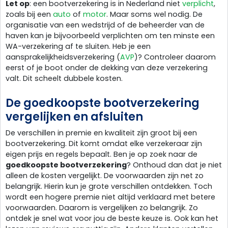
Let op
: een bootverzekering is in Nederland niet
verplicht
,
zoals bij een
auto
of
motor
. Maar soms wel nodig. De
organisatie van een wedstrijd of de beheerder van de
haven kan je bijvoorbeeld verplichten om ten minste een
WA-verzekering af te sluiten. Heb je een
aansprakelijkheidsverzekering (
AVP
)? Controleer daarom
eerst of je boot onder de dekking van deze verzekering
valt. Dit scheelt dubbele kosten.
De goedkoopste bootverzekering
vergelijken en afsluiten
De verschillen in premie en kwaliteit zijn groot bij een
bootverzekering. Dit komt omdat elke verzekeraar zijn
eigen prijs en regels bepaalt. Ben je op zoek naar de
goedkoopste bootverzekering
? Onthoud dan dat je niet
alleen de kosten vergelijkt. De voorwaarden zijn net zo
belangrijk. Hierin kun je grote verschillen ontdekken. Toch
wordt een hogere premie niet altijd verklaard met betere
voorwaarden. Daarom is vergelijken zo belangrijk. Zo
ontdek je snel wat voor jou de beste keuze is. Ook kan het