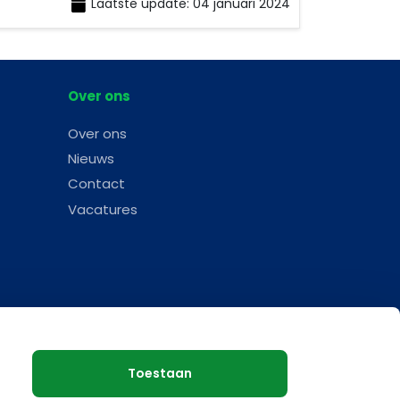
Laatste update: 04 januari 2024
Over ons
Over ons
Nieuws
Contact
Vacatures
Toestaan