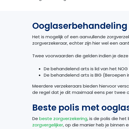
Ooglaserbehandeling 
Het is mogelijk of een aanvullende zorgverz
zorgverzekeraar, echter zijn hier wel een a
Twee voorwaarden die gelden indien je deze 
De behandelend arts is lid van het NO
De behandelend arts is BIG (Beroepen 
Meerdere verzekeraars bieden hiervoor vers
de regel dat je dit maximaal eens per twee 
Beste polis met oogl
De
beste zorgverzekering
, is de polis die he
zorgvergelijker
, op die manier heb je binnen e