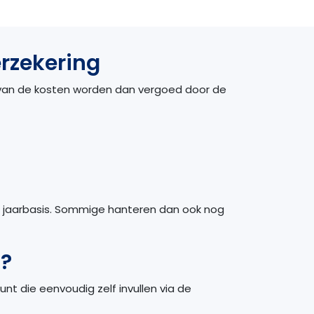
rzekering
el van de kosten worden dan vergoed door de
p jaarbasis. Sommige hanteren dan ook nog
n?
kunt die eenvoudig zelf invullen via de