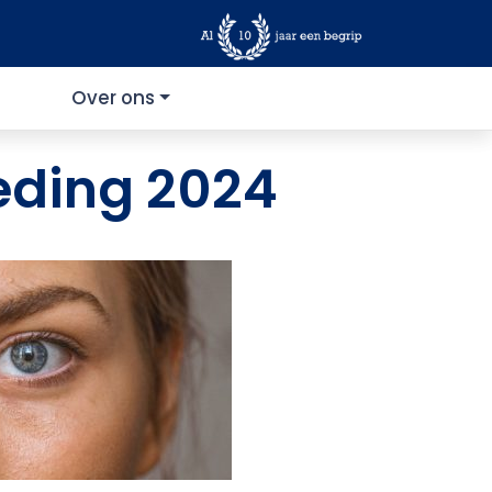
Over ons
eding 2024