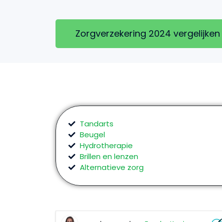
Zorgverzekering 2024 vergelijken
Tandarts
Beugel
Hydrotherapie
Brillen en lenzen
Alternatieve zorg