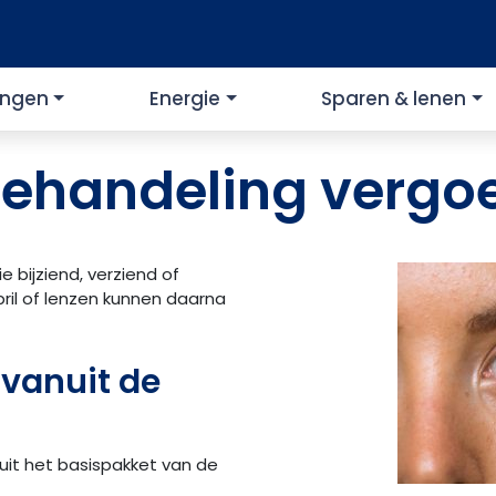
ingen
Energie
Sparen & lenen
ehandeling vergo
 bijziend, verziend of
 bril of lenzen kunnen daarna
vanuit de
it het basispakket van de