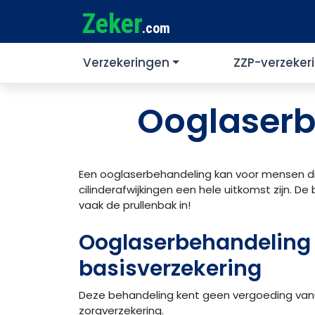
Zeker
.com
Verzekeringen
ZZP-verzeker
Ooglaserb
Een ooglaserbehandeling kan voor mensen die
cilinderafwijkingen een hele uitkomst zijn. De
vaak de prullenbak in!
Ooglaserbehandeling 
basisverzekering
Deze behandeling kent geen vergoeding vanu
zorgverzekering.