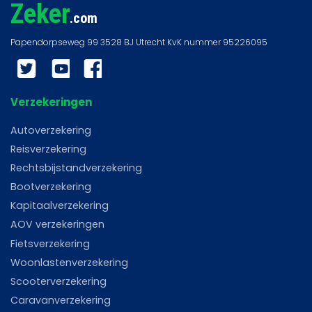
Zeker
.com
Twitter
YouTube
Facebook
Verzekeringen
Autoverzekering
Reisverzekering
Rechtsbijstandverzekering
Bootverzekering
Kapitaalverzekering
AOV verzekeringen
Fietsverzekering
Woonlastenverzekering
Scooterverzekering
Caravanverzekering