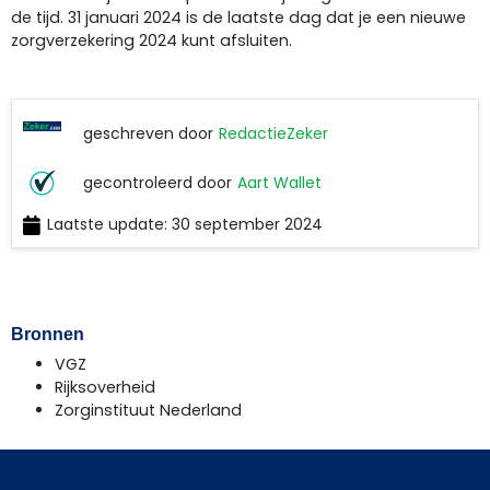
de tijd. 31 januari 2024 is de laatste dag dat je een nieuwe
zorgverzekering 2024 kunt afsluiten.
geschreven door
RedactieZeker
gecontroleerd door
Aart Wallet
RedactieZeker
Laatste update: 30 september 2024
Aart
Wallet
Bronnen
VGZ
Rijksoverheid
Zorginstituut Nederland