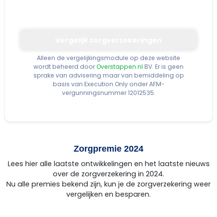
Vergelijk zorgverzekeringen
Alleen de vergelijkingsmodule op deze website
wordt beheerd door
Overstappen.nl
BV. Er is geen
sprake van advisering maar van bemiddeling op
basis van Execution Only onder AFM-
vergunningsnummer 12012535.
Zorgpremie 2024
Lees hier alle laatste ontwikkelingen en het laatste nieuws
over de zorgverzekering in 2024.
Nu alle premies bekend zijn, kun je de zorgverzekering weer
vergelijken en besparen.