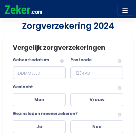
Zeker
.com
Zorgverzekering 2024
Vergelijk zorgverzekeringen
Geboortedatum
Postcode
Geslacht
Man
Vrouw
Gezinsleden meeverzekeren?
Ja
Nee