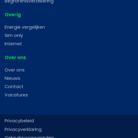
Begrafenisverzekering
Overig
Energie vergelijken
Sim only
Internet
Over ons
Over ons
Nieuws
Contact
Vacatures
Privacybeleid
Privacyverklaring
Gebruiksvoorwaarden