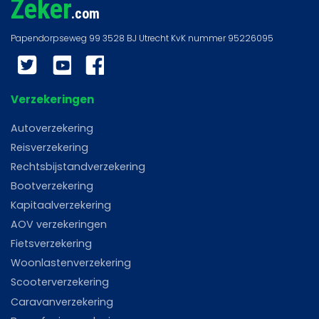
Zeker
.com
Twitter
YouTube
Facebook
Verzekeringen
Autoverzekering
Reisverzekering
Rechtsbijstandverzekering
Bootverzekering
Kapitaalverzekering
AOV verzekeringen
Fietsverzekering
Woonlastenverzekering
Scooterverzekering
Caravanverzekering