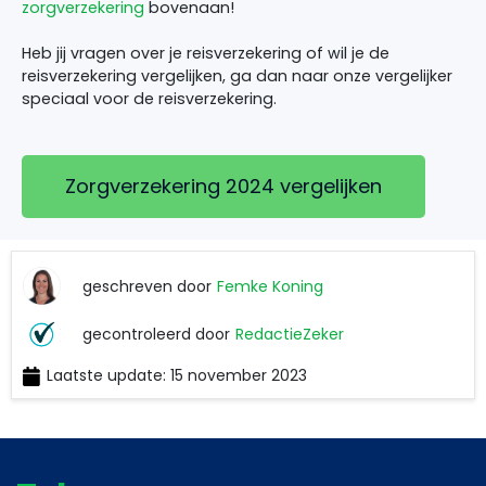
zorgverzekering
bovenaan!
Heb jij vragen over je reisverzekering of wil je de
reisverzekering vergelijken, ga dan naar onze vergelijker
speciaal voor de reisverzekering.
Zorgverzekering 2024 vergelijken
geschreven door
Femke Koning
Femke
gecontroleerd door
RedactieZeker
Koning
Laatste update: 15 november 2023
RedactieZeker