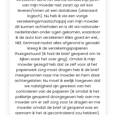
van mijn moeder niet zwart op wit kon
leveren/tonen uit een database (uiteraard
logisch). Nu heb ik via een vorige
verzekeringsmaatschappij van mijn moeder
dit kunnen achterhalen en is dit via nationale-
nederlanden onder ogen gekomen, waardoor
ik de auto kon verzekeren! Alles goed en wel,..
NEE. Eenmaal nadat alles afgerond is geraakt
kreeg ik de verzekeringspapieren
thuisgestuurd (ik had de brief geopend om te
kijken waar het over ging). Omdat ik mijn
moeder gezegd heb dat ze zelf voor al het
papierwerk zorg moet dragen heb ik de brief
meegenomen naar me moeder en hem daar
achtergelaten. Nu moet ik eerlijk toegeven dat
we nalatigheid zijn geweest van het
controleren van de papieren (ik omdat ik het
pakketje geopend doorgegeven heb aan me
moeder om er zelf zorg voor te dragen en me
moeder omdat de brief al geopend was en
aannam ik het al gecontroleerd zou hebben).