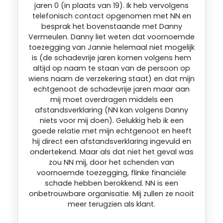
jaren 0 (in plaats van 19). Ik heb vervolgens
telefonisch contact opgenomen met NN en
besprak het bovenstaande met Danny
Vermeulen. Danny liet weten dat voornoemde
toezegging van Jannie helemaal niet mogelijk
is (de schadevrije jaren komen volgens hem
altijd op naam te staan van de persoon op
wiens naam de verzekering staat) en dat mijn
echtgenoot de schadevrije jaren maar aan
mij moet overdragen middels een
afstandsverklaring (NN kan volgens Danny
niets voor mij doen). Gelukkig heb ik een
goede relatie met mijn echtgenoot en heeft
hij direct een afstandsverklaring ingevuld en
ondertekend. Maar als dat niet het geval was
zou NN mij, door het schenden van
voornoemde toezegging, flinke financiële
schade hebben berokkend. NN is een
onbetrouwbare organisatie. Mij zullen ze nooit
meer terugzien als klant.