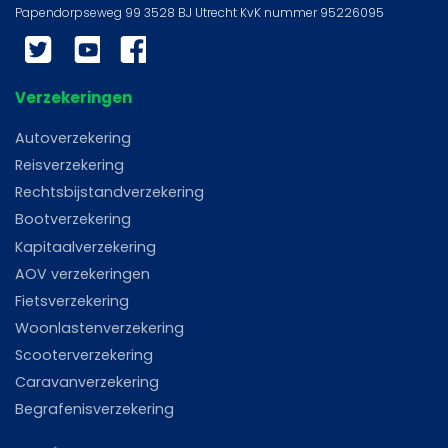
Twitter
YouTube
Facebook
Verzekeringen
Autoverzekering
Reisverzekering
Rechtsbijstandverzekering
Bootverzekering
Kapitaalverzekering
AOV verzekeringen
Fietsverzekering
Woonlastenverzekering
Scooterverzekering
Caravanverzekering
Begrafenisverzekering