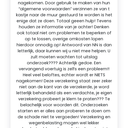
nagekomen. Door gebruik te maken van hun
“algemene voorwaarden” verzinnen ze van t
kastje naar de muur gestuurd te worden is het
enige dat ze doen. Totaal geeen hulp! Tevens
houden ze informatie van je achter! Denken
ook totaal niet om problemen te beperken of
op te lossen, overige omkosten lopen
hierdoor onnodig op! Antwoord van NN is dan
letterlijk, daar kunnen wij u niet mee helpen. U
zult moeten wachten tot uitslag
onderzoek???? Achterlijk gedoe. Een
vervangend voertuig is zelfs een probleem!!
Heel veel beloftes, echter wordt er NIETS
nagekomen! Deze verzekering staat zeer zeker
niet aan de kant van de verzekerde, je word
letterlijk behandeld als een verdachte, je eigen
verzekering probeert je klem te praten??? Te
belachelijk voor woorden dit. Onderzoeken
starten en er alles aan proberen te doen om
de schade niet te vergoeden! Verzekering en
wegenbelasting mogen wel lekker