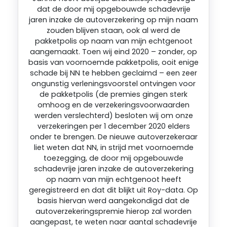
dat de door mij opgebouwde schadevrije
jaren inzake de autoverzekering op mijn naam
zouden blijven staan, ook al werd de
pakketpolis op naam van mijn echtgenoot
aangemaakt. Toen wij eind 2020 – zonder, op
basis van voornoemde pakketpolis, ooit enige
schade bij NN te hebben geclaimd – een zeer
ongunstig verleningsvoorstel ontvingen voor
de pakketpolis (de premies gingen sterk
omhoog en de verzekeringsvoorwaarden
werden verslechterd) besloten wij om onze
verzekeringen per 1 december 2020 elders
onder te brengen. De nieuwe autoverzekeraar
liet weten dat NN, in strijd met voornoemde
toezegging, de door mij opgebouwde
schadevrije jaren inzake de autoverzekering
op naam van mijn echtgenoot heeft
geregistreerd en dat dit blijkt uit Roy-data. Op
basis hiervan werd aangekondigd dat de
autoverzekeringspremie hierop zal worden
aangepast, te weten naar aantal schadevrije