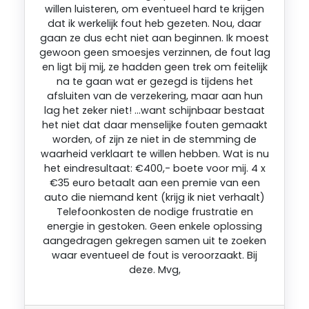
willen luisteren, om eventueel hard te krijgen
dat ik werkelijk fout heb gezeten. Nou, daar
gaan ze dus echt niet aan beginnen. Ik moest
gewoon geen smoesjes verzinnen, de fout lag
en ligt bij mij, ze hadden geen trek om feitelijk
na te gaan wat er gezegd is tijdens het
afsluiten van de verzekering, maar aan hun
lag het zeker niet! …want schijnbaar bestaat
het niet dat daar menselijke fouten gemaakt
worden, of zijn ze niet in de stemming de
waarheid verklaart te willen hebben. Wat is nu
het eindresultaat: €400,- boete voor mij. 4 x
€35 euro betaalt aan een premie van een
auto die niemand kent (krijg ik niet verhaalt)
Telefoonkosten de nodige frustratie en
energie in gestoken. Geen enkele oplossing
aangedragen gekregen samen uit te zoeken
waar eventueel de fout is veroorzaakt. Bij
deze. Mvg,