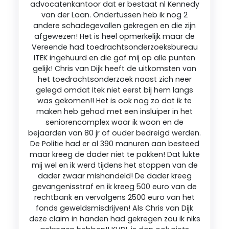
advocatenkantoor dat er bestaat nl Kennedy
van der Laan. Ondertussen heb ik nog 2
andere schadegevallen gekregen en die zijn
afgewezen! Het is heel opmerkelijk maar de
Vereende had toedrachtsonderzoeksbureau
ITEK ingehuurd en die gaf mij op alle punten
gelijk! Chris van Dijk heeft de uitkomsten van
het toedrachtsonderzoek naast zich neer
gelegd omdat Itek niet eerst bij hem langs
was gekomen!! Het is ook nog zo dat ik te
maken heb gehad met een insluiper in het
seniorencomplex waar ik woon en de
bejaarden van 80 jr of ouder bedreigd werden.
De Politie had er al 390 manuren aan besteed
maar kreeg de dader niet te pakken! Dat lukte
mij wel en ik werd tijdens het stoppen van de
dader zwaar mishandeld! De dader kreeg
gevangenisstraf en ik kreeg 500 euro van de
rechtbank en vervolgens 2500 euro van het
fonds geweldsmisdrijven! Als Chris van Dijk
deze claim in handen had gekregen zou ik niks