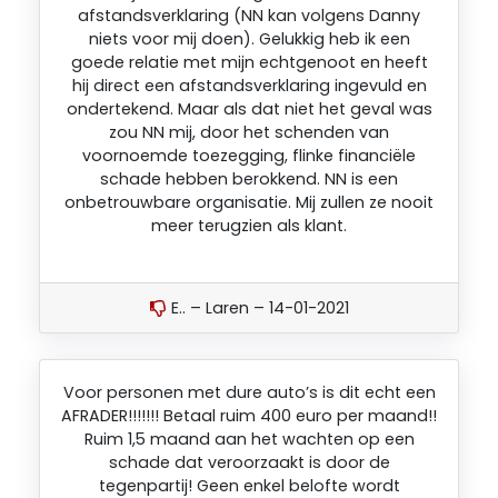
afstandsverklaring (NN kan volgens Danny
niets voor mij doen). Gelukkig heb ik een
goede relatie met mijn echtgenoot en heeft
hij direct een afstandsverklaring ingevuld en
ondertekend. Maar als dat niet het geval was
zou NN mij, door het schenden van
voornoemde toezegging, flinke financiële
schade hebben berokkend. NN is een
onbetrouwbare organisatie. Mij zullen ze nooit
meer terugzien als klant.
E.. – Laren – 14-01-2021
Voor personen met dure auto’s is dit echt een
AFRADER!!!!!!! Betaal ruim 400 euro per maand!!
Ruim 1,5 maand aan het wachten op een
schade dat veroorzaakt is door de
tegenpartij! Geen enkel belofte wordt