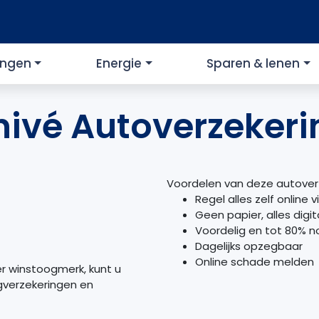
ingen
Energie
Sparen & lenen
nivé Autoverzekeri
Voordelen van deze autover
Regel alles zelf online 
Geen papier, alles digit
Voordelig en tot 80% n
Dagelijks opzegbaar
Online schade melden
er winstoogmerk, kunt u
gverzekeringen en