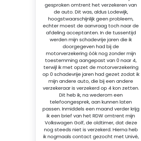
gesproken omtrent het verzekeren van
de auto. Dit was, aldus Lodewijk,
hoogstwaarschijnlijk geen probleem,
echter moest de aanvraag toch naar de
afdeling acceptanten. In de tussentijd
werden mijn schadevrije jaren die ik
doorgegeven had bij de
motorverzekering óók nog zonder mijn
toestemming aangepast van 0 naar 4,
terwijl ik met opzet de motorverzekering
op 0 schadevrije jaren had gezet zodat ik
mijn andere auto, die bij een andere
verzekeraar is verzekerd op 4 kon zetten.
Dit heb ik, na wederom een
telefoongesprek, aan kunnen laten
passen. Inmiddels een maand verder krijg
ik een brief van het RDW omtrent mijn
Volkswagen Golf, de oldtimer, dat deze
nog steeds niet is verzekerd. Hierna heb
ik nogmaals contact gezocht met Univé,