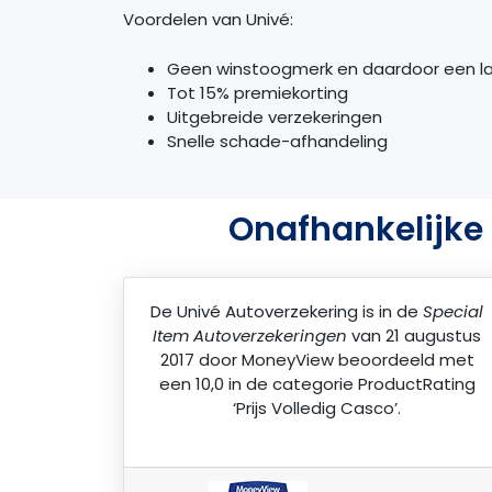
Voordelen van Univé:
Geen winstoogmerk en daardoor een l
Tot 15% premiekorting
Uitgebreide verzekeringen
Snelle schade-afhandeling
Onafhankelijke 
De
Univé Autoverzekering
is in de
Special
Item Autoverzekeringen
van 21 augustus
2017 door
MoneyView
beoordeeld met
een 10,0 in de categorie ProductRating
‘Prijs Volledig Casco’.