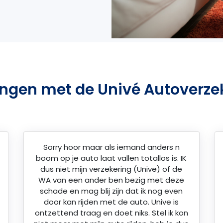
ingen met de Univé Autoverze
Sorry hoor maar als iemand anders n
boom op je auto laat vallen totallos is. IK
dus niet mijn verzekering (Unive) of de
WA van een ander ben bezig met deze
schade en mag blij zijn dat ik nog even
door kan rijden met de auto. Unive is
ontzettend traag en doet niks. Stel ik kon