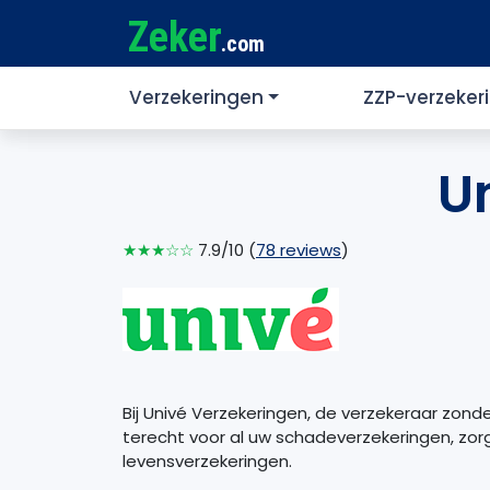
Zeker
.com
Verzekeringen
ZZP-verzeker
U
★★★☆☆
7.9/10 (
78 reviews
)
Bij Univé Verzekeringen, de verzekeraar zond
terecht voor al uw schadeverzekeringen, zor
levensverzekeringen.