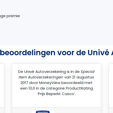
age premie
beoordelingen voor de Univé
De
Univé Autoverzekering
is in de
Special
Item Autoverzekeringen
van 21 augustus
2017 door
MoneyView
beoordeeld met
een 10,0 in de categorie ProductRating
‘Prijs Beperkt Casco’.