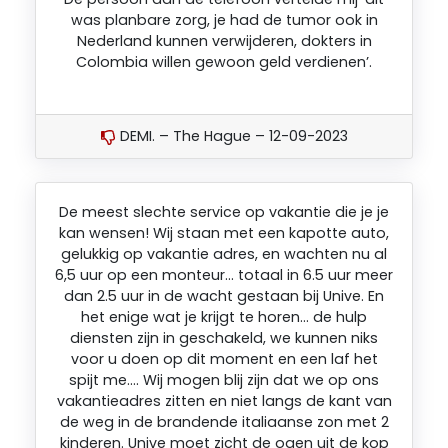
was planbare zorg, je had de tumor ook in
Nederland kunnen verwijderen, dokters in
Colombia willen gewoon geld verdienen’.
DEMI. – The Hague – 12-09-2023
De meest slechte service op vakantie die je je
kan wensen! Wij staan met een kapotte auto,
gelukkig op vakantie adres, en wachten nu al
6,5 uur op een monteur… totaal in 6.5 uur meer
dan 2.5 uur in de wacht gestaan bij Unive. En
het enige wat je krijgt te horen… de hulp
diensten zijn in geschakeld, we kunnen niks
voor u doen op dit moment en een laf het
spijt me…. Wij mogen blij zijn dat we op ons
vakantieadres zitten en niet langs de kant van
de weg in de brandende italiaanse zon met 2
kinderen. Unive moet zicht de ogen uit de kop