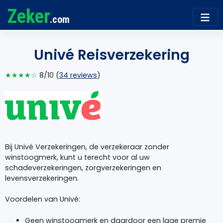
Zeker
.com
Univé Reisverzekering
★★★★☆
8/10 (
34 reviews
)
Bij Univé Verzekeringen, de verzekeraar zonder
winstoogmerk, kunt u terecht voor al uw
schadeverzekeringen, zorgverzekeringen en
levensverzekeringen.
Voordelen van Univé:
Geen winstoogmerk en daardoor een lage premie