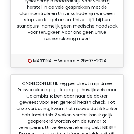
fysiotherapie noodzakelijk voor volledig
herstel. In de vele gesprekken met de
alarmcentrale en Unive schade zijn we geen
stap verder gekomen. Unive blijft bij hun
standpunt, namelijk geen medische noodzaak
voor terugkeer. Voor ons geen Unive
reisverzekering meer!
MARTINA. – Wormer – 25-07-2024
ONGELOOFLIJK! Ik zeg per direct mijn Unive
Reisverzekering op. Ik ging op huwlijksreis naar
Colombia. Ik ben daar naar de dokter
geweest voor een general health check. Tot
onze verbazing, kwam het nieuws dat ik kanker
heb. Inmiddels 2 weken verder, kan ik gelijk
geopereerd worden om de tumor te
verwijderen. Unive Reisverzekering dekt NIKS!!!!
De persoon aan de telefoon vertelde mij ‘dit