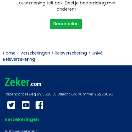
Jouw mening telt ook. Deel je beoordeling met
anderen!
Beoordelen
Home
>
Verzekeringen
>
Reisverzekering
>
Univé
Reisverzekering
Zeker
.com
Twitter
YouTube
Facebook
Verzekeringen
Autoverzekering