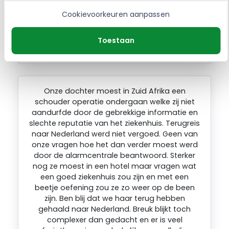
Dus weinig empathie en ze hebben me ook
Cookievoorkeuren aanpassen
niet terug gebeld of gemaild zoals beloofd.
Toestaan
HENK. – Rijssen – 15-08-2024
Onze dochter moest in Zuid Afrika een
schouder operatie ondergaan welke zij niet
aandurfde door de gebrekkige informatie en
slechte reputatie van het ziekenhuis. Terugreis
naar Nederland werd niet vergoed. Geen van
onze vragen hoe het dan verder moest werd
door de alarmcentrale beantwoord. Sterker
nog ze moest in een hotel maar vragen wat
een goed ziekenhuis zou zijn en met een
beetje oefening zou ze zo weer op de been
zijn. Ben blij dat we haar terug hebben
gehaald naar Nederland. Breuk blijkt toch
complexer dan gedacht en er is veel