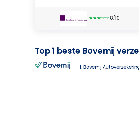
★★★☆☆
8/10
Top 1 beste Bovemij verz
1. Bovemij Autoverzekerin