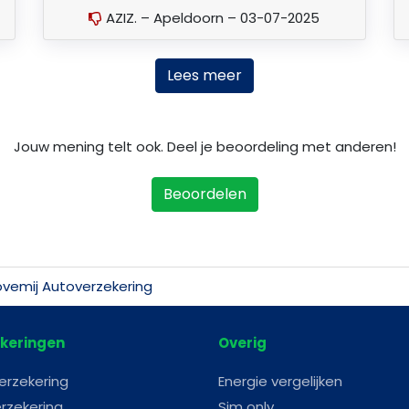
AZIZ. – Apeldoorn – 03-07-2025
Lees meer
Jouw mening telt ook. Deel je beoordeling met anderen!
Beoordelen
vemij Autoverzekering
keringen
Overig
erzekering
Energie vergelijken
rzekering
Sim only