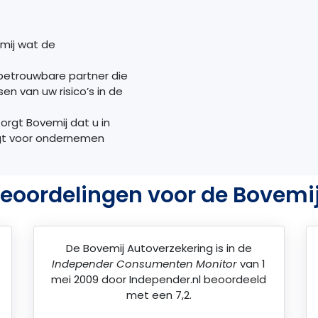
mij wat de
 betrouwbare partner die
n van uw risico’s in de
 zorgt Bovemij dat u in
ijgt voor ondernemen
eoordelingen voor de Bovemi
De
Bovemij Autoverzekering
is in de
Independer Consumenten Monitor
van 1
mei 2009 door
Independer.nl
beoordeeld
met een 7,2.