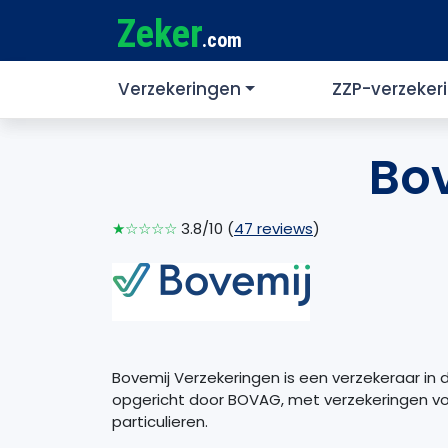
Zeker
.com
Verzekeringen
ZZP-verzeker
Bo
★☆☆☆☆
3.8/10 (
47 reviews
)
Bovemij Verzekeringen is een verzekeraar in 
opgericht door BOVAG, met verzekeringen v
particulieren.