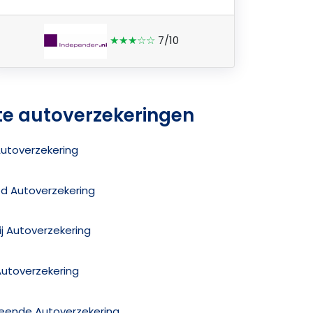
★★★☆☆
7/10
te autoverzekeringen
Autoverzekering
ed Autoverzekering
j Autoverzekering
Autoverzekering
reende Autoverzekering