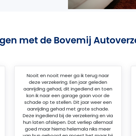
ngen met de Bovemij Autoverz
Nooit en nooit meer ga ik terug naar
deze verzekering. Een jaar geleden
aanrijding gehad, dit ingediend en toen
kon ik naar een garage gaan voor de
schade op te stellen. Dit jaar weer een
aanrijding gehad met grote schade.
Deze ingediend bij de verzekering en via
hun laten afslepen. Dat verliep allemaal
goed maar hierna helemala niks meer
van hun gehoord en moest het maar bij