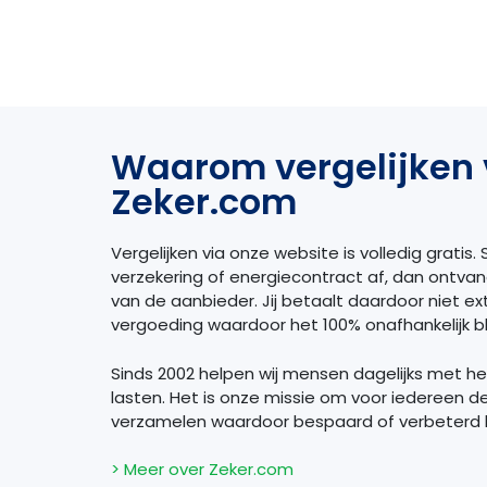
Waarom vergelijken 
Zeker.com
Vergelijken via onze website is volledig gratis. S
verzekering of energiecontract af, dan ontva
van de aanbieder. Jij betaalt daardoor niet extr
vergoeding waardoor het 100% onafhankelijk bli
Sinds 2002 helpen wij mensen dagelijks met h
lasten. Het is onze missie om voor iedereen d
verzamelen waardoor bespaard of verbeterd
> Meer over Zeker.com