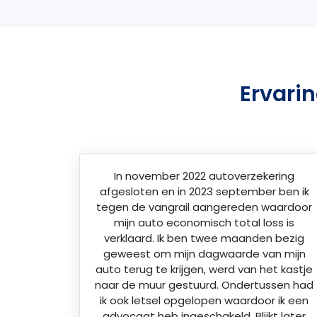
Ervari
In november 2022 autoverzekering
afgesloten en in 2023 september ben ik
tegen de vangrail aangereden waardoor
mijn auto economisch total loss is
verklaard. Ik ben twee maanden bezig
geweest om mijn dagwaarde van mijn
auto terug te krijgen, werd van het kastje
naar de muur gestuurd. Ondertussen had
ik ook letsel opgelopen waardoor ik een
advocaat heb ingeschakeld. Blijkt later