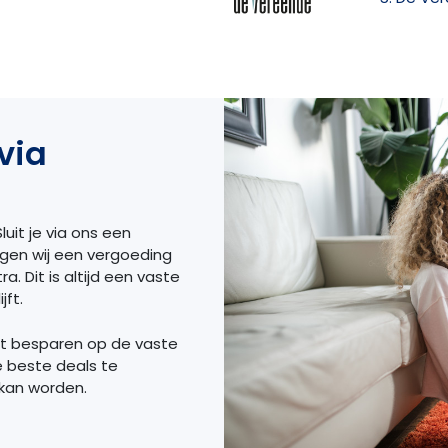
via
luit je via ons een
ngen wij een vergoeding
a. Dit is altijd een vaste
jft.
et besparen op de vaste
e beste deals te
 kan worden.