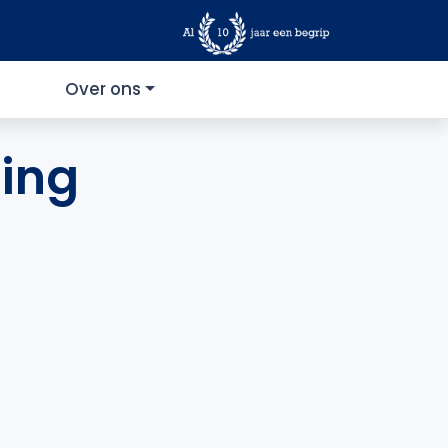
Over ons
ing