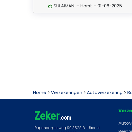
SULAIMAN. – Horst – 01-08-2025
Home
>
Verzekeringen
>
Autoverzekering
>
Bo
Verze
Zeker
.com
Autov
Reisve