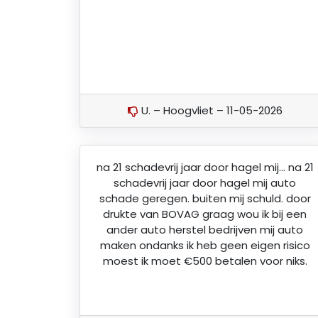
U. – Hoogvliet – 11-05-2026
na 21 schadevrij jaar door hagel mij… na 21
schadevrij jaar door hagel mij auto
schade geregen. buiten mij schuld. door
drukte van BOVAG graag wou ik bij een
ander auto herstel bedrijven mij auto
maken ondanks ik heb geen eigen risico
moest ik moet €500 betalen voor niks.