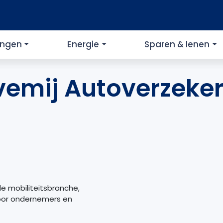
ingen
Energie
Sparen & lenen
vemij Autoverzeker
de mobiliteitsbranche,
oor ondernemers en