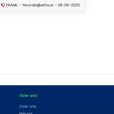
FRANK. – Noordwijkerhout – 26-06-2025
Over ons
Over ons
Nieuws