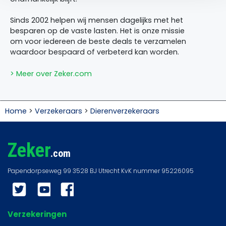
Sinds 2002 helpen wij mensen dagelijks met het
besparen op de vaste lasten. Het is onze missie
om voor iedereen de beste deals te verzamelen
waardoor bespaard of verbeterd kan worden.
> Meer over Zeker.com
Home
>
Verzekeraars
>
Dierenverzekeraars
Zeker
.com
Twitter
YouTube
Facebook
Verzekeringen