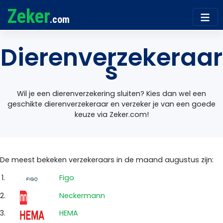
Zeker
.com
Dierenverzekeraar
s
Wil je een dierenverzekering sluiten? Kies dan wel een
geschikte dierenverzekeraar en verzeker je van een goede
keuze via Zeker.com!
De meest bekeken verzekeraars in de maand augustus zijn:
1.
Figo
2.
Neckermann
3.
HEMA